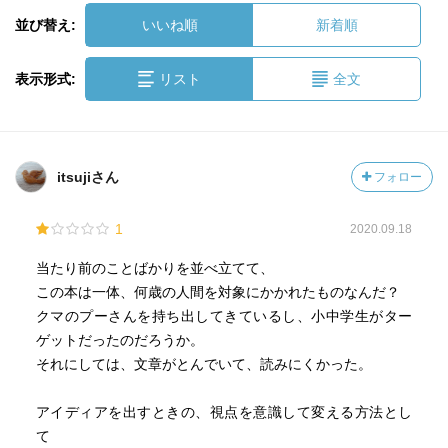
並び替え:
いいね順
新着順
表示形式:
リスト
全文
itsujiさん
フォロー
1
2020.09.18
当たり前のことばかりを並べ立てて、
この本は一体、何歳の人間を対象にかかれたものなんだ？
クマのプーさんを持ち出してきているし、小中学生がター
ゲットだったのだろうか。
それにしては、文章がとんでいて、読みにくかった。
アイディアを出すときの、視点を意識して変える方法とし
て