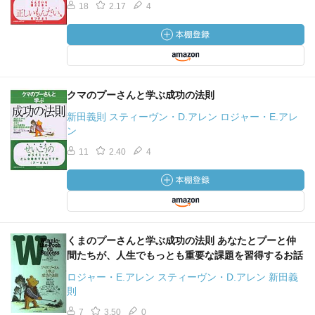
18
2.17
4
クマのプーさんと学ぶ成功の法則
新田義則 スティーヴン・D.アレン ロジャー・E.アレ
ン
11
2.40
4
くまのプーさんと学ぶ成功の法則 あなたとプーと仲
間たちが、人生でもっとも重要な課題を習得するお話
ロジャー・E.アレン スティーヴン・D.アレン 新田義
則
7
3.50
0