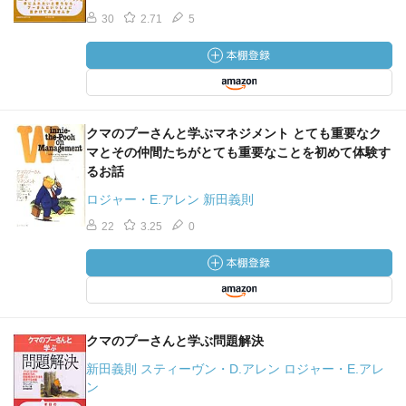
30
2.71
5
クマのプーさんと学ぶマネジメント とても重要なク
マとその仲間たちがとても重要なことを初めて体験す
るお話
ロジャー・E.アレン 新田義則
22
3.25
0
クマのプーさんと学ぶ問題解決
新田義則 スティーヴン・D.アレン ロジャー・E.アレ
ン