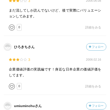
3
2006.06.08
まだ流してしか読んでないけど、後で実際にバリュエーシ
ョンしてみます。
0
詳細をみる
ひろきちさん
フォロー
3
2006.02.16
企業価値評価の実践編です！身近な日本企業の価値評価を
してます。
0
詳細をみる
umiuminchuさん
フォロー