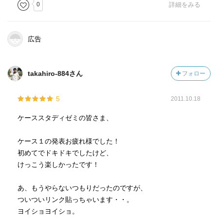
0
詳細をみる
広告
takahiro-884さん
フォロー
5
2011.10.18
ケーススタディゼミの皆さま、
ケース１の発表お疲れ様でした！
初めてでドキドキでしたけど、
けっこう楽しかったです！
あ、もうやらないつもりだったのですが、
ついついリンク貼っちゃいます・・。
ヨイショヨイショ。