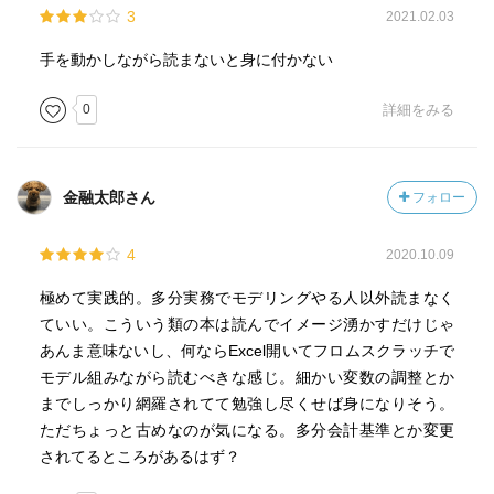
3
2021.02.03
手を動かしながら読まないと身に付かない
0
詳細をみる
金融太郎さん
フォロー
4
2020.10.09
極めて実践的。多分実務でモデリングやる人以外読まなく
ていい。こういう類の本は読んでイメージ湧かすだけじゃ
あんま意味ないし、何ならExcel開いてフロムスクラッチで
モデル組みながら読むべきな感じ。細かい変数の調整とか
までしっかり網羅されてて勉強し尽くせば身になりそう。
ただちょっと古めなのが気になる。多分会計基準とか変更
されてるところがあるはず？