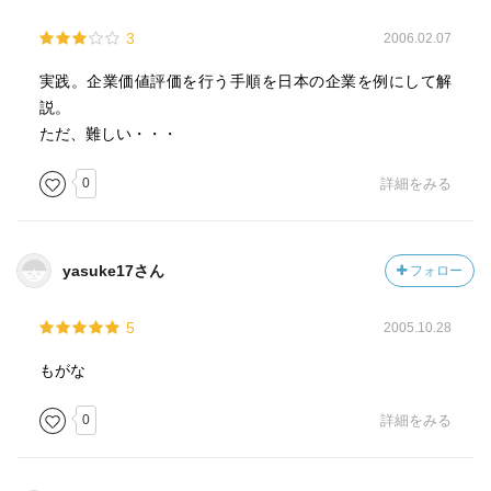
3
2006.02.07
実践。企業価値評価を行う手順を日本の企業を例にして解
説。
ただ、難しい・・・
0
詳細をみる
yasuke17さん
フォロー
5
2005.10.28
もがな
0
詳細をみる