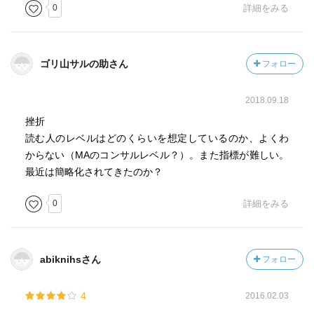
0
詳細をみる
ゴリ山サルの助さん
フォロー
2018.09.18
挫折
読む人のレベルはどのくらいを想定しているのか、よくわ
からない（MAのコンサルレベル？）。また指標が難しい。
最近は簡略化されてきたのか？
0
詳細をみる
abiknihsさん
フォロー
4
2016.02.03