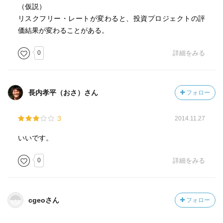
（仮説）
リスクフリー・レートが変わると、投資プロジェクトの評
価結果が変わることがある。
0
詳細をみる
長内孝平（おさ）さん
フォロー
3
2014.11.27
いいです。
0
詳細をみる
cgeoさん
フォロー