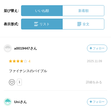
並び替え:
いいね順
新着順
表示形式:
リスト
全文
a0019447さん
フォロー
4
2025.11.09
ファイナンスのバイブル
1
詳細をみる
Uniさん
フォロー