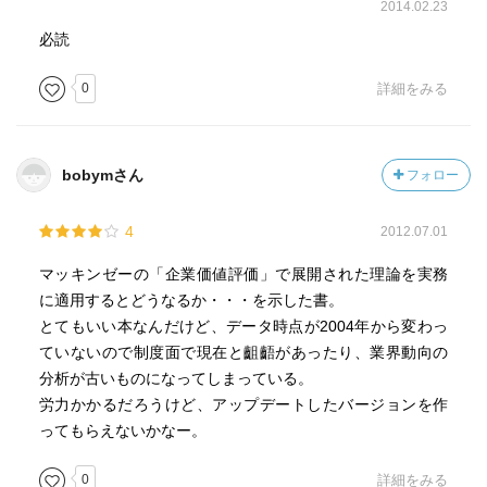
2014.02.23
必読
0
詳細をみる
bobymさん
フォロー
4
2012.07.01
マッキンゼーの「企業価値評価」で展開された理論を実務
に適用するとどうなるか・・・を示した書。
とてもいい本なんだけど、データ時点が2004年から変わっ
ていないので制度面で現在と齟齬があったり、業界動向の
分析が古いものになってしまっている。
労力かかるだろうけど、アップデートしたバージョンを作
ってもらえないかなー。
0
詳細をみる