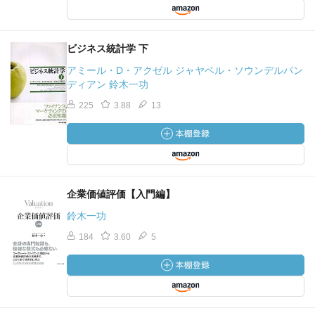
ビジネス統計学 下
アミール・D・アクゼル ジャヤベル・ソウンデルパン
ディアン 鈴木一功
225
3.88
13
企業価値評価【入門編】
鈴木一功
184
3.60
5