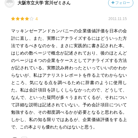
大阪市立大学 宮川ゼミさん
フォロー
4
2011.11.15
マッキンゼーアンドカンパニーの企業価値評価を日本の会
計に直し、また、実際にアナライズするにはどういった方
法でするべきなのかを、まさに実践的に書き記された本。
はじめの数ページで概念が記述されており、後のほとんど
のページは４つの企業をケースとしてアナライズする方法
が記されている。実際読み終わったといっていいのかわか
らないが、私はアナリストレポートを作る上でわからない
ところ、気になる点を調べるために辞書のように使用し
た。私は会計項目を詳しくしらなかったので、どうして、
なんで、といった疑問が多々うまれてくるが、それについ
て詳細な説明は記述されていない。予め会計項目について
勉強するか、その都度調べるかが必要となると思われる。
しかし、私の知る限りではあるが、企業価値評価をする上
で、この本よりも優れたものはないと思う。