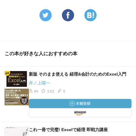
この本が好きな人におすすめの本
新版 そのまま使える 経理&会計のためのExcel入門
井ノ上陽一
94
3.62
5
これ一冊で完璧! Excelで経理 即戦力講座