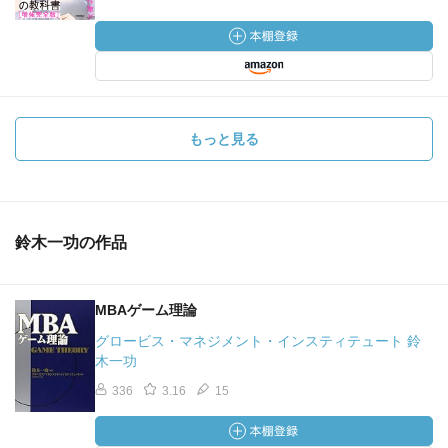
もっと見る
鈴木一功の作品
MBAゲーム理論
グロービス・マネジメント・インスティテュート 鈴
木一功
336
3.16
15