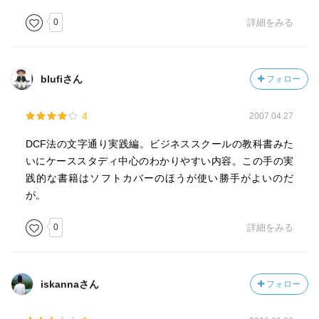
0
詳細をみる
blufiさん
フォロー
4
2007.04.27
DCF法の文字通り実践編。ビジネススクールの教科書みた
いにケーススタディ中心のわかりやすい内容。この手の実
践的な書籍はソフトカバーのほうが使い勝手がよいのだ
が。
0
詳細をみる
iskannaさん
フォロー