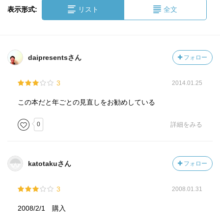
表示形式:
リスト
全文
daipresentsさん
フォロー
3
2014.01.25
この本だと年ごとの見直しをお勧めしている
0
詳細をみる
katotakuさん
フォロー
3
2008.01.31
2008/2/1 購入