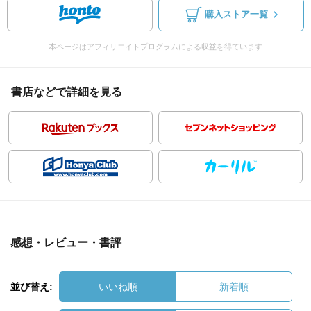
購入ストア一覧
本ページはアフィリエイトプログラムによる収益を得ています
書店などで詳細を見る
感想・レビュー・書評
並び替え:
いいね順
新着順