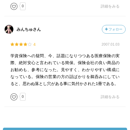
0
詳細をみる
みんちゅさん
フォロー
4
2007.01.03
学資保険への疑問、今、話題になりつつある医療保険の実
際、絶対安心と言われている簡保。保険会社の良い商品の
お勧めも、参考になった。見やすく、わかりやすい構成に
なっている。保険の営業の方の話ばかりを鵜呑みにしてい
ると、思わぬ落とし穴がある事に気付かされた1冊である。
0
詳細をみる