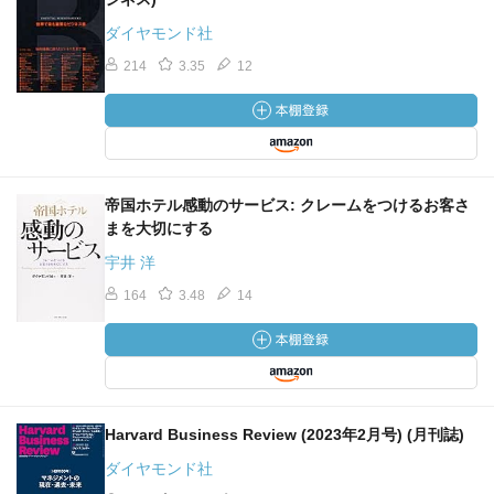
ダイヤモンド社
214
3.35
12
帝国ホテル感動のサービス: クレームをつけるお客さ
まを大切にする
宇井 洋
164
3.48
14
Harvard Business Review (2023年2月号) (月刊誌)
ダイヤモンド社