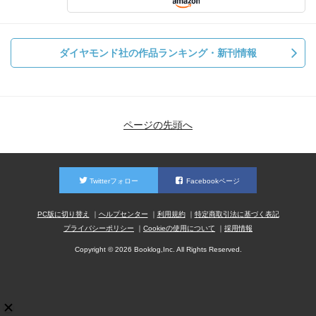
ダイヤモンド社の作品ランキング・新刊情報
ページの先頭へ
Twitterフォロー
Facebookページ
PC版に切り替え
ヘルプセンター
利用規約
特定商取引法に基づく表記
プライバシーポリシー
Cookieの使用について
採用情報
Copyright © 2026 Booklog,Inc. All Rights Reserved.