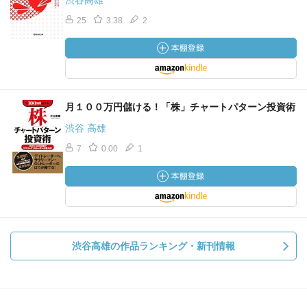
渋谷高雄
25
3.38
2
月１００万円儲ける！「株」チャートパターン投資術
渋谷 高雄
7
0.00
1
渋谷高雄の作品ランキング・新刊情報