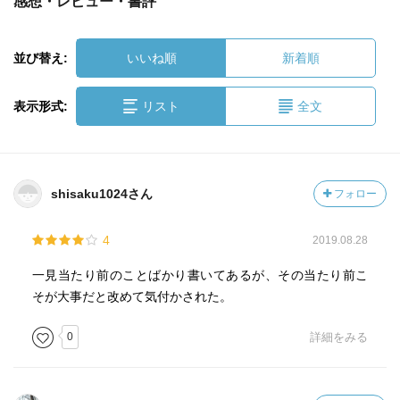
感想・レビュー・書評
並び替え:
いいね順
新着順
表示形式:
リスト
全文
shisaku1024さん
フォロー
4
2019.08.28
一見当たり前のことばかり書いてあるが、その当たり前こ
そが大事だと改めて気付かされた。
0
詳細をみる