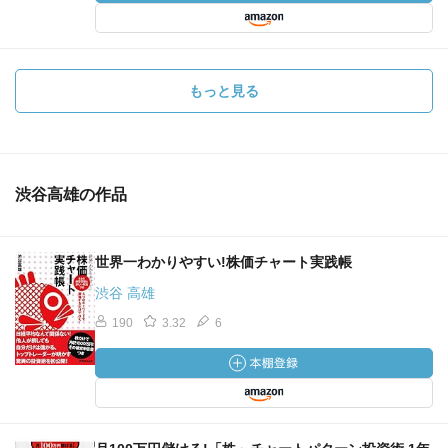
もっと見る
渋谷高雄の作品
世界一わかりやすい!株価チャート実践帳
渋谷 高雄
190
3.32
6