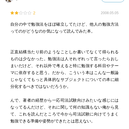
2
2008.05.05
自分の中で勉強法をほぼ確立してたけど、他人の勉強方法
ってのがどうなのか気になって読んでみた本。
正直結構当たり前のようなことしか書いてなくて得られる
ものは少なかった。勉強法は人それぞれって言ったらおし
まいだけど、それ以外で考えると特に勉強する科目やテー
マに依存すると思う。だから、こういう本はこんな一般論
じゃなくてもっと具体的なサブジェクトについての本に細
分化するべきではないだろうか。
んで、著者の経歴から一応司法試験向けみたいな感じには
なってるんだけど、それに関して何の知識もない俺から見
て、これを読んだところで今から司法試験に向けてうまく
勉強できる準備や姿勢ができたとは思えない。