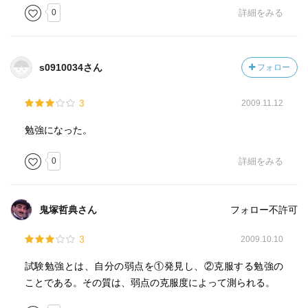
0
詳細をみる
s0910034さん
フォロー
3
2009.11.12
勉強になった。
0
詳細をみる
鬼塚哲典さん
フォロー不許可
3
2009.10.10
試験勉強とは、自分の弱点を①発見し、②克服する勉強の
ことである。その質は、弱点の克服度によって測られる。