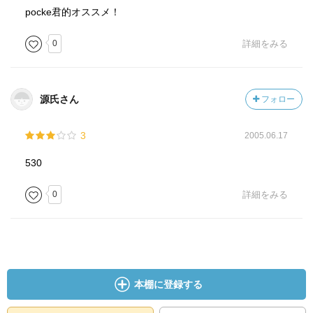
pocke君的オススメ！
0
詳細をみる
源氏さん
フォロー
3
2005.06.17
530
0
詳細をみる
本棚に登録する