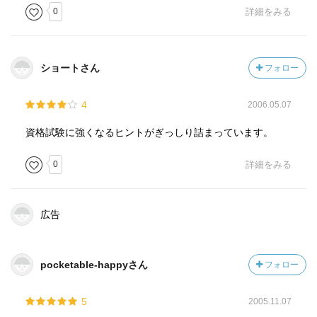
0
詳細をみる
ショートさん
フォロー
4
2006.05.07
資格試験に強くなるヒントがぎっしり詰まっています。
0
詳細をみる
広告
pocketable-happyさん
フォロー
5
2005.11.07