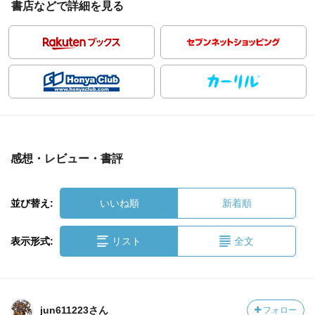
書店などで詳細を見る
感想・レビュー・書評
並び替え:
いいね順
新着順
表示形式:
リスト
全文
jun611223さん
フォロー