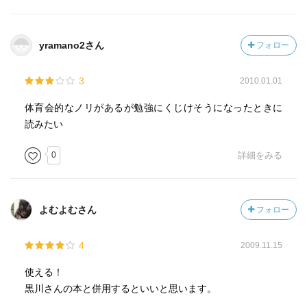
yramano2さん
フォロー
3
2010.01.01
体育会的なノリがあるが勉強にくじけそうになったときに
読みたい
0
詳細をみる
よむよむさん
フォロー
4
2009.11.15
使える！
黒川さんの本と併用するといいと思います。