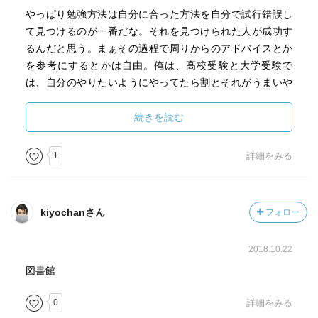
やっぱり勉強方法は自分に合った方法を自分で試行錯誤し
て見つけるのが一番だな。それを見つけられた人が成功す
るんだと思う。まぁその過程で周りからのアドバイスとか
を参考にするとかは自由。俺は、高校受験と大学受験で
は、自分のやりたいようにやってたら割とそれがうまいや
り方でただうまくいった感じがする
続きを読む
☆迷っている暇に勉強を始める
1
詳細をみる
☆「いつかやる」のではなく「今やる」！
kiyochanさん
フォロー
☆悩んでも仕方ないことは悩まない
2018.10.22
◎１週間単位のスケジュールを意識する
図書館
0
詳細をみる
◎スランプだと感じたら、現在の自分と１年前の自分を比