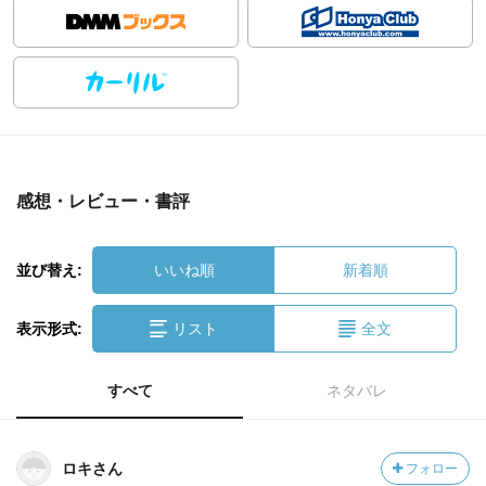
感想・レビュー・書評
並び替え:
いいね順
新着順
表示形式:
リスト
全文
すべて
ネタバレ
ロキさん
フォロー