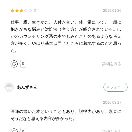
3
2019.01.26
仕事、親、生きかた、人付き合い、体、鬱にって、一般に
抱きがちな悩みと対処法（考え方）が紹介されている。ほ
かのカウンセリング系の本でもみたことのあるような考え
方が多く、やはり基本は同じところに着地するのだと思っ
た。
0
詳細をみる
あんずさん
フォロー
2016.03.27
医師の書いた本ということもあり、説得力があり、素直に
そうだなと思える内容が多かった。
0
詳細をみる