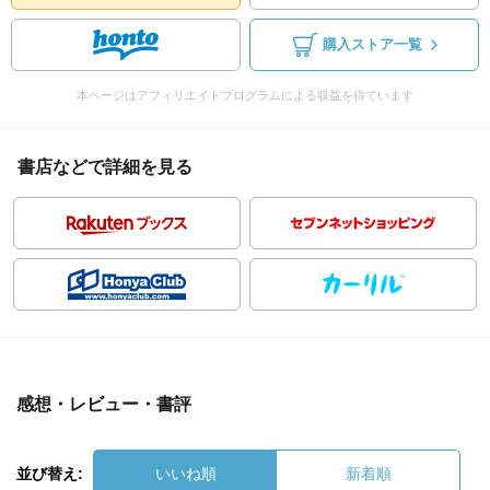
購入ストア一覧
本ページはアフィリエイトプログラムによる収益を得ています
書店などで詳細を見る
感想・レビュー・書評
並び替え:
いいね順
新着順