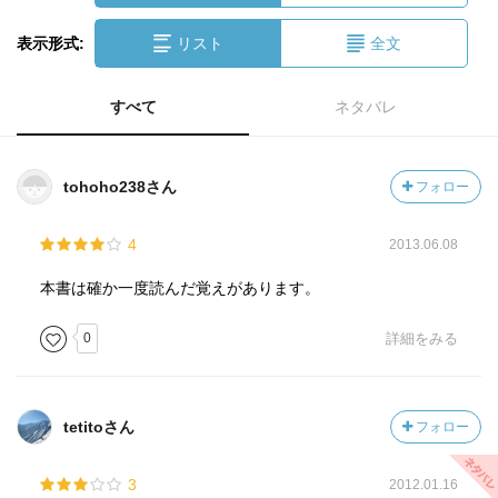
表示形式:
リスト
全文
すべて
ネタバレ
tohoho238さん
フォロー
4
2013.06.08
本書は確か一度読んだ覚えがあります。
0
詳細をみる
tetitoさん
フォロー
3
2012.01.16