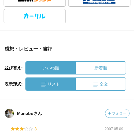
感想・レビュー・書評
並び替え:
いいね順
新着順
表示形式:
リスト
全文
Manabuさん
フォロー
3
2007.05.09