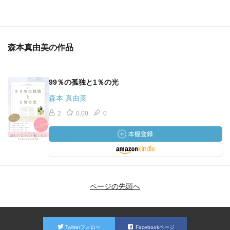
森本真由美の作品
99％の孤独と1％の光
森本 真由美
2
0.00
0
ページの先頭へ
Twitterフォロー
Facebookページ