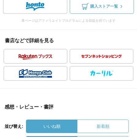
購入ストア一覧
本ページはアフィリエイトプログラムによる収益を得ています
書店などで詳細を見る
感想・レビュー・書評
並び替え:
いいね順
新着順