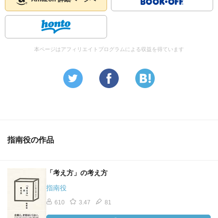
本ページはアフィリエイトプログラムによる収益を得ています
指南役の作品
「考え方」の考え方
指南役
610
3.47
81