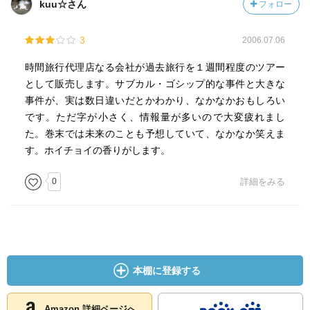
kuu☆さん
フォロー
3
2006.07.06
時間旅行代理店なる会社が過去旅行を１週間程度のツアー
として販売します。サブカル・ゴシップ的な事件と大きな
事件が、実は数日違いだとかわかり、なかなかおもしろい
です。ただ字が小さく、情報量が多いので大変疲れまし
た。巻末では未来のことも予想していて、なかなか笑えま
す。ホイチョイの香りがします。
0
詳細をみる
本棚に登録する
Amazon 詳細ページへ