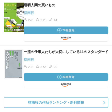
透明人間の買いもの
指南役
220
3.23
44
一流の仕事人たちが大切にしている11のスタンダード
指南役
208
3.56
20
指南役の作品ランキング・新刊情報