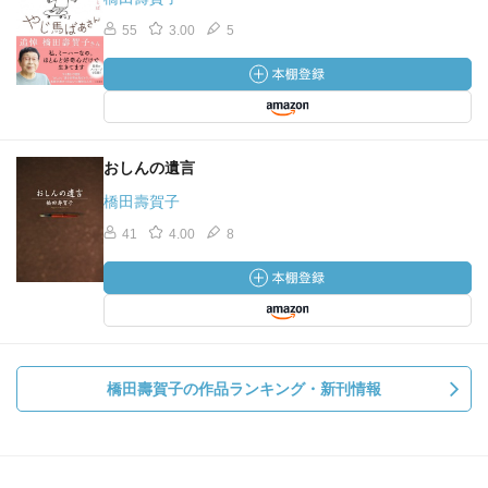
55
3.00
5
おしんの遺言
橋田壽賀子
41
4.00
8
橋田壽賀子の作品ランキング・新刊情報