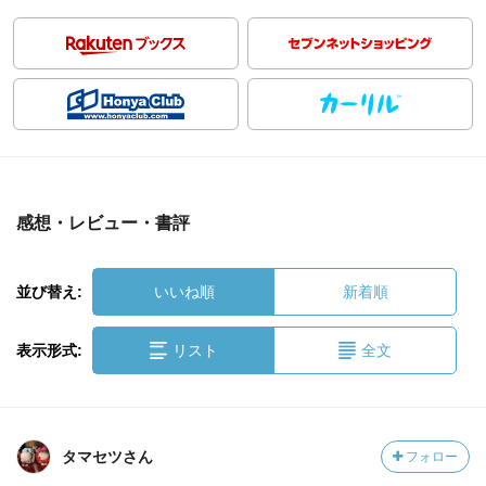
感想・レビュー・書評
並び替え:
いいね順
新着順
表示形式:
リスト
全文
タマセツさん
フォロー