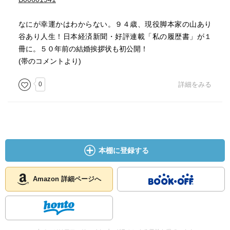
なにが幸運かはわからない。９４歳、現役脚本家の山あり
谷あり人生！日本経済新聞・好評連載「私の履歴書」が１
冊に。５０年前の結婚挨拶状も初公開！
(帯のコメントより)
0
詳細をみる
本棚に登録する
Amazon 詳細ページへ