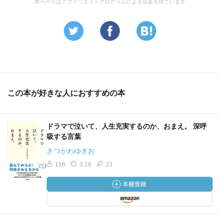
本ページはアフィリエイトプログラムによる収益を得ています
この本が好きな人におすすめの本
ドラマで泣いて、人生充実するのか、おまえ。 深呼
吸する言葉
きつかわゆきお
116
3.18
23