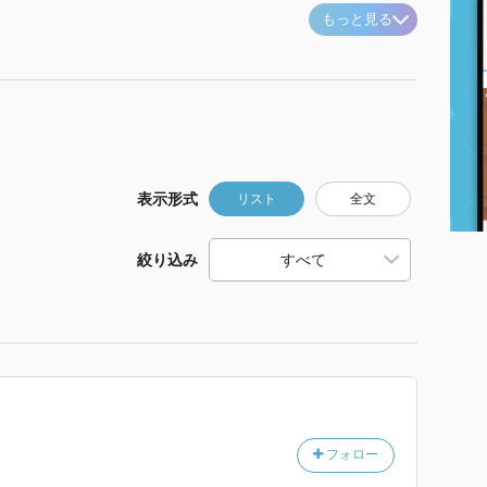
もっと見る
表示形式
リスト
全文
絞り込み
フォロー