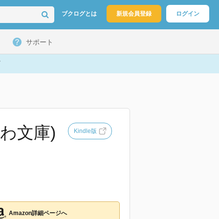
ブクログとは
新規会員登録
ログイン
サポート
わ文庫)
Kindle版
Amazon詳細ページへ