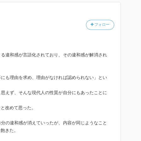
フォロー
くる違和感が言語化されており、その違和感が解消され
事にも理由を求め、理由がなければ認められない」とい
と思えず、そんな現代人の性質が自分にもあったことに
なと改めて思った。
自分の違和感が消えていったが、内容が同じようなこと
し飽きた。