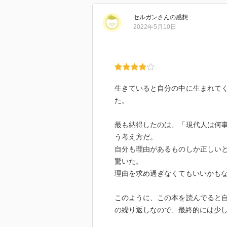
セルガン
さん
の感想
2022年5月10日
生きていると自分の中に生まれて
た。
最も納得したのは、「現代人は何
う考え方だ。
自分も理由があるものしか正しい
驚いた。
理由を求め過ぎなくてもいいかも
このように、この本を読んでると
の繰り返しなので、最終的には少