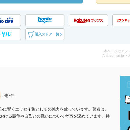
購入ストア一覧
本ページはアフ
Amazon.co.jp 
...他7件
の心に響くエッセイ集としての魅力を放っています。著者は、
おける競争や自己との戦いについて考察を深めています。特