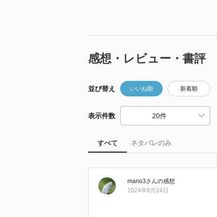
感想・レビュー・書評
並び替え
いいね順
新着順
表示件数
すべて
ネタバレのみ
mario3
さん
の感想
2024年8月24日