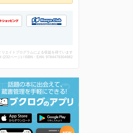
ィリエイトプログラムによる収益を得ています
・本 (232ページ) / ISBN・EAN: 9784479304982