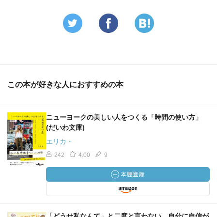
この本が好きな人におすすめの本
ニューヨークの美しい人をつくる「時間の使い方」
(だいわ文庫)
エリカ・
242
4.00
9
「どうせ私なんて」と二度と言わない、自分に自信が