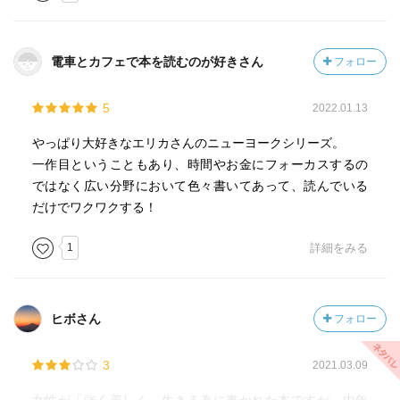
電車とカフェで本を読むのが好きさん
フォロー
5
2022.01.13
やっぱり大好きなエリカさんのニューヨークシリーズ。
一作目ということもあり、時間やお金にフォーカスするの
ではなく広い分野において色々書いてあって、読んでいる
だけでワクワクする！
1
詳細をみる
ヒボさん
フォロー
3
2021.03.09