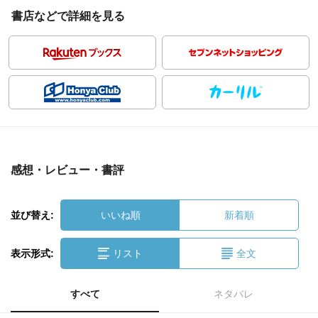
書店などで詳細を見る
感想・レビュー・書評
並び替え:
いいね順
新着順
表示形式:
リスト
全文
すべて
ネタバレ