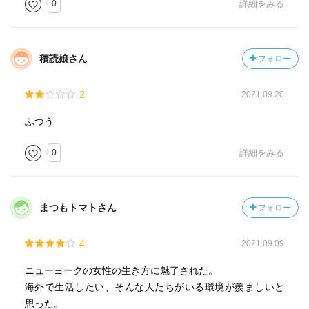
0
詳細をみる
積読娘さん
フォロー
2
2021.09.20
ふつう
0
詳細をみる
まつもトマトさん
フォロー
4
2021.09.09
ニューヨークの女性の生き方に魅了された。
海外で生活したい、そんな人たちがいる環境が羨ましいと
思った。