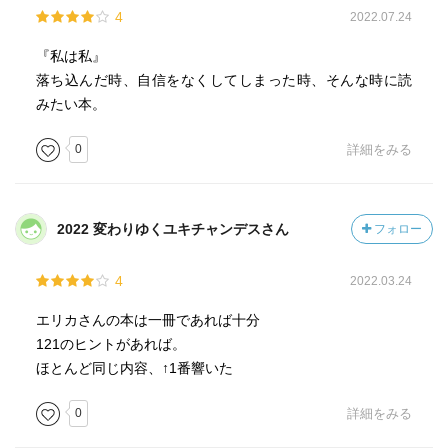
4
2022.07.24
『私は私』
落ち込んだ時、自信をなくしてしまった時、そんな時に読
みたい本。
0
詳細をみる
2022 変わりゆくユキチャンデスさん
フォロー
4
2022.03.24
エリカさんの本は一冊であれば十分
121のヒントがあれば。
ほとんど同じ内容、↑1番響いた
0
詳細をみる