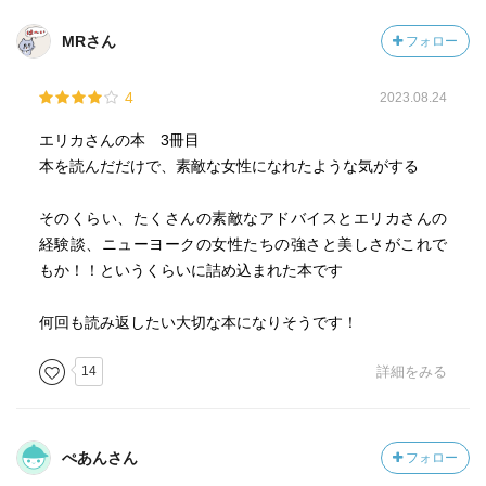
MRさん
フォロー
4
2023.08.24
エリカさんの本 3冊目
本を読んだだけで、素敵な女性になれたような気がする
そのくらい、たくさんの素敵なアドバイスとエリカさんの
経験談、ニューヨークの女性たちの強さと美しさがこれで
もか！！というくらいに詰め込まれた本です
何回も読み返したい大切な本になりそうです！
14
詳細をみる
ぺあんさん
フォロー