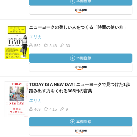
ニューヨークの美しい人をつくる「時間の使い方」
エリカ
552
3.48
33
TODAY IS A NEW DAY! ニューヨークで見つけた1歩
踏み出す力をくれる365日の言葉
エリカ
469
4.15
9