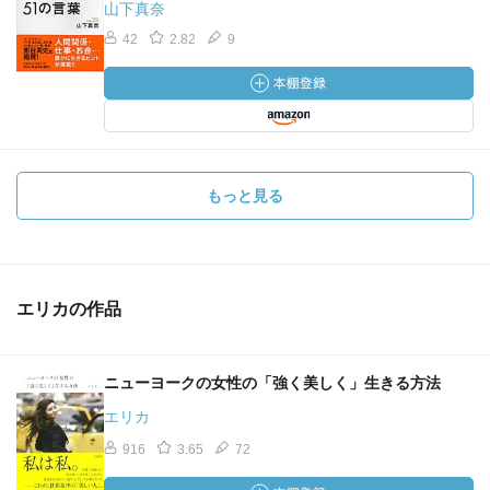
山下真奈
42
2.82
9
もっと見る
エリカの作品
ニューヨークの女性の「強く美しく」生きる方法
エリカ
916
3.65
72