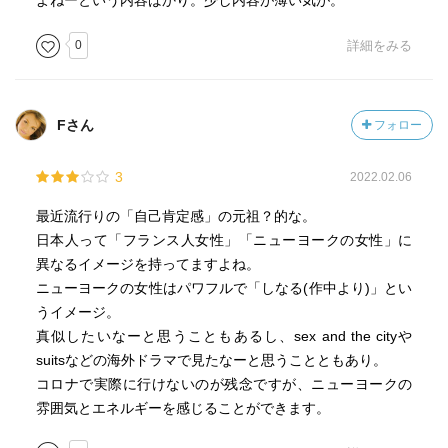
よねーという内容ばかり。少し内容が薄い気が。
0
詳細をみる
Fさん
フォロー
3
2022.02.06
最近流行りの「自己肯定感」の元祖？的な。
日本人って「フランス人女性」「ニューヨークの女性」に
異なるイメージを持ってますよね。
ニューヨークの女性はパワフルで「しなる(作中より)」とい
うイメージ。
真似したいなーと思うこともあるし、sex and the cityや
suitsなどの海外ドラマで見たなーと思うことともあり。
コロナで実際に行けないのが残念ですが、ニューヨークの
雰囲気とエネルギーを感じることができます。