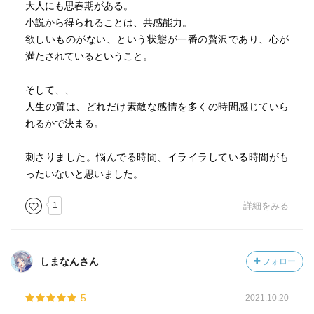
大人にも思春期がある。
小説から得られることは、共感能力。
欲しいものがない、という状態が一番の贅沢であり、心が
満たされているということ。
そして、、
人生の質は、どれだけ素敵な感情を多くの時間感じていら
れるかで決まる。
刺さりました。悩んでる時間、イライラしている時間がも
ったいないと思いました。
1
詳細をみる
しまなんさん
フォロー
5
2021.10.20