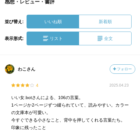
感想・レビュー・書評
並び替え:
いいね順
新着順
表示形式:
リスト
全文
わこさん
フォロー
4
2025.04.23
いい女.botさんによる、106の言葉。
1ページか2ページずつ綴られていて、読みやすい。カラー
の文庫本が可愛い。
今すぐできる小さなこと、背中を押してくれる言葉たち。
印象に残ったこと