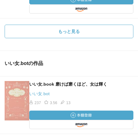
もっと見る
いい女.botの作品
いい女.book 磨けば磨くほど、女は輝く
いい女.bot
237
3.56
13