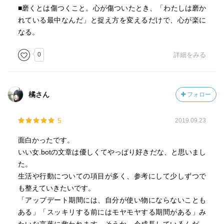
■磨くとは傷つくこと。心が傷ついたとき、「わたしは磨か
れている最中なんだ」と捉え方を変えるだけで、心が楽に
なる。
0
詳細をみる
橘さん
フォロー
5
2019.09.23
面白かったです。
いい女.botの文章は優しくてやっぱり好きだな、と思いまし
た。
生活や行動についての項目が多く、参考にして少しずつで
も整えていきたいです。
「アップデート期間には、自分が使い物にならないことも
ある」「スッキリする前にはモヤモヤする期間がある」み