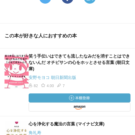
この本が好きな人におすすめの本
笑う手伝いはできても流したなみだを消すことはでき
ないんだ オチビサンの心をホッとさせる言葉 (朝日文
庫)
安野モヨコ 朝日新聞出版
82
4.00
7
心を浄化する魔法の言葉 (マイナビ文庫)
角礼寿