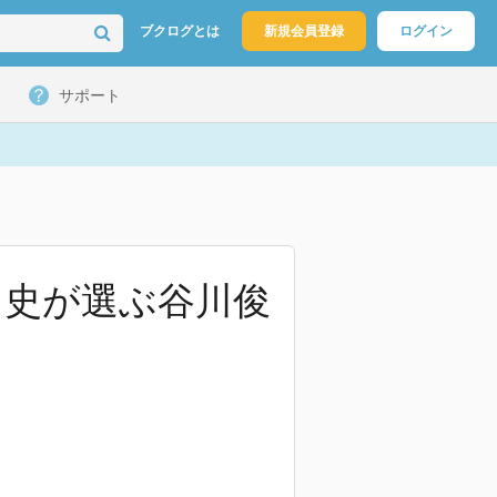
ブクログとは
新規会員登録
ログイン
サポート
尚史が選ぶ谷川俊