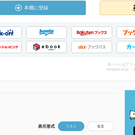
本棚に登録
本ページはアフ
Amazon.co.jp 
表示形式
リスト
全文