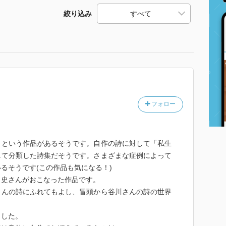
絞り込み
フォロー
」という作品があるそうです。自作の詩に対して「私生
して分類した詩集だそうです。さまざまな症例によって
るそうです(この作品も気になる！)
尚史さんがおこなった作品です。
さんの詩にふれてもよし、冒頭から谷川さんの詩の世界
ました。