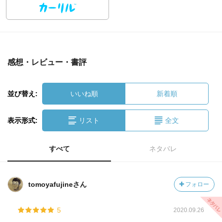
感想・レビュー・書評
並び替え:
いいね順
新着順
表示形式:
リスト
全文
すべて
ネタバレ
tomoyafujineさん
フォロー
5
2020.09.26