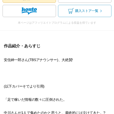
購入ストア一覧
本ページはアフィリエイトプログラムによる収益を得ています
作品紹介・あらすじ
安住紳一郎さん(TBSアナウンサー)、大絶賛!
(以下カバーそでより引用)
「足で稼いだ情報の数々に圧倒された。
中川さんが1人で集めたのかと思うと、最終的には泣けてきた。?