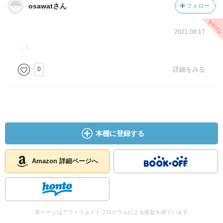
osawatさん
フォロー
2021.08.17
ふむ
0
詳細をみる
本棚に登録する
Amazon 詳細ページへ
本ページはアフィリエイトプログラムによる収益を得ています