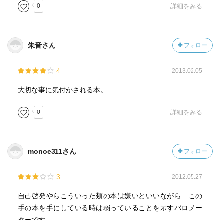
0
詳細をみる
朱音さん
フォロー
4
2013.02.05
大切な事に気付かされる本。
0
詳細をみる
monoe311さん
フォロー
3
2012.05.27
自己啓発やらこういった類の本は嫌いといいながら…この
手の本を手にしている時は弱っていることを示すバロメー
ターです。