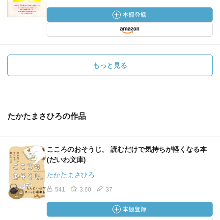
もっと見る
たかたまさひろの作品
こころのおそうじ。 読むだけで気持ちが軽くなる本
(だいわ文庫)
たかたまさひろ
541
3.60
37