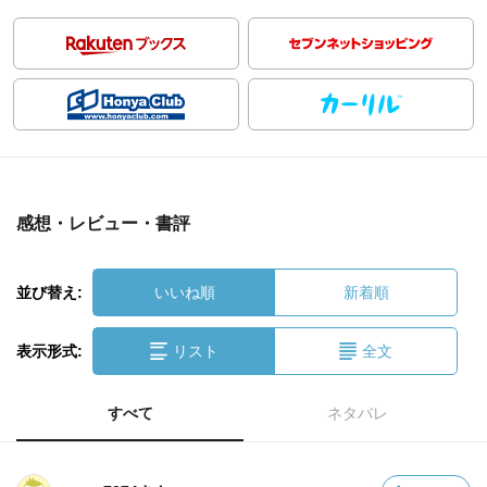
感想・レビュー・書評
並び替え:
いいね順
新着順
表示形式:
リスト
全文
すべて
ネタバレ