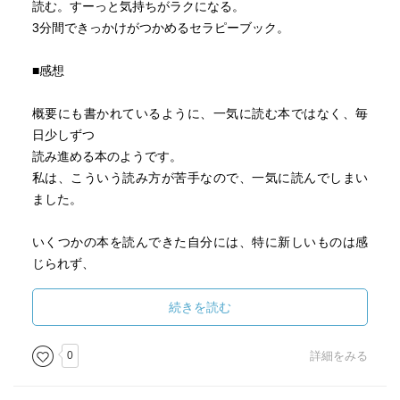
読む。すーっと気持ちがラクになる。
3分間できっかけがつかめるセラピーブック。
■感想
概要にも書かれているように、一気に読む本ではなく、毎
日少しずつ
読み進める本のようです。
私は、こういう読み方が苦手なので、一気に読んでしまい
ました。
いくつかの本を読んできた自分には、特に新しいものは感
じられず、
また、この本を読むだけで、気持ちが楽になるとも思えま
せんでした。
続きを読む
非常に理にかなったことを言っていますし、言っている事
0
詳細をみる
には基本的に
共感できます。