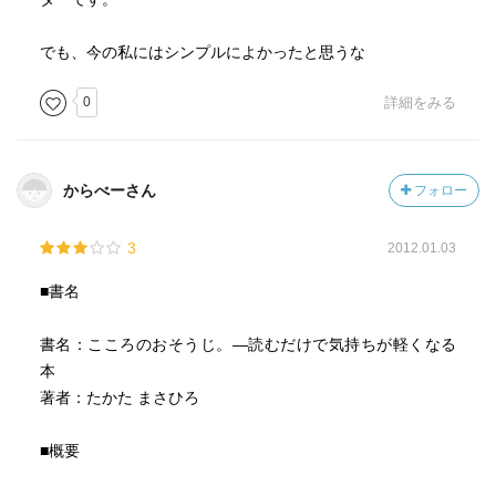
でも、今の私にはシンプルによかったと思うな
0
詳細をみる
からべーさん
フォロー
3
2012.01.03
■書名
書名：こころのおそうじ。―読むだけで気持ちが軽くなる
本
著者：たかた まさひろ
■概要