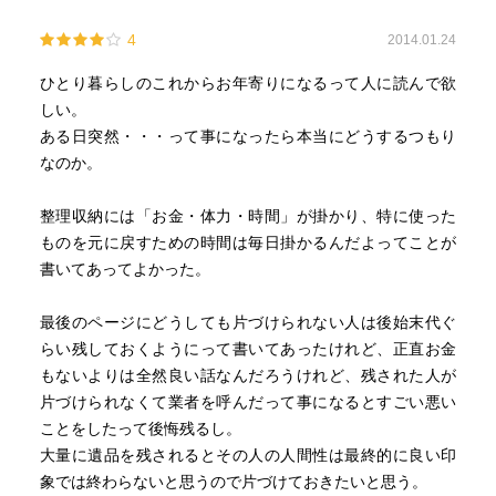
4
2014.01.24
ひとり暮らしのこれからお年寄りになるって人に読んで欲
しい。
ある日突然・・・って事になったら本当にどうするつもり
なのか。
整理収納には「お金・体力・時間」が掛かり、特に使った
ものを元に戻すための時間は毎日掛かるんだよってことが
書いてあってよかった。
最後のページにどうしても片づけられない人は後始末代ぐ
らい残しておくようにって書いてあったけれど、正直お金
もないよりは全然良い話なんだろうけれど、残された人が
片づけられなくて業者を呼んだって事になるとすごい悪い
ことをしたって後悔残るし。
大量に遺品を残されるとその人の人間性は最終的に良い印
象では終わらないと思うので片づけておきたいと思う。