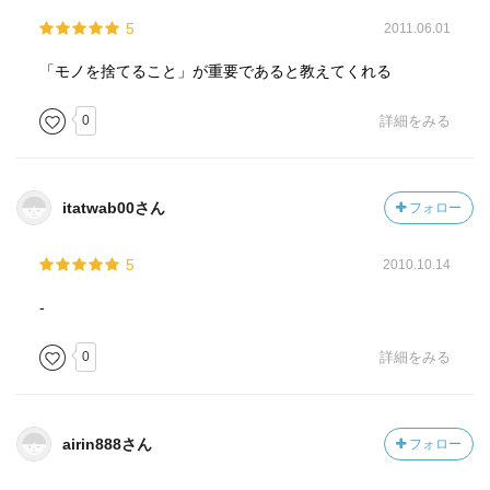
5
2011.06.01
「モノを捨てること」が重要であると教えてくれる
0
詳細をみる
itatwab00さん
フォロー
5
2010.10.14
-
0
詳細をみる
airin888さん
フォロー