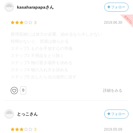
kasaharapapaさん
フォロー
3
2019.06.30
整理収納には体力が必要。始めるなら今しかない
時間がないと、部屋は散らかる
ステップ1 ものを手放す心の準備
ステップ2 不用品をとり除く
ステップ3 物の置き場所を決める
ステップ4 物の入れ方を決める
ステップ5 出したら元の場所に戻す
0
詳細をみる
とっこさん
フォロー
3
2019.05.09