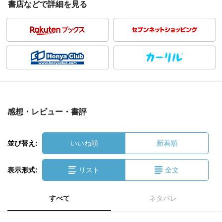
書店などで詳細を見る
感想・レビュー・書評
並び替え:
いいね順
新着順
表示形式:
リスト
全文
すべて
ネタバレ