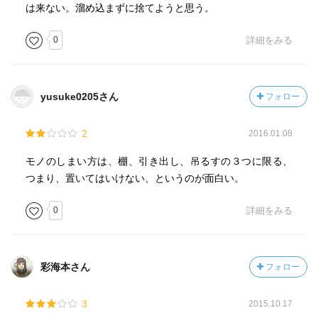
は来ない。溜め込まずに捨てようと思う。
0
詳細をみる
yusuke0205さん
フォロー
2
2016.01.08
モノのしまい方は、棚、引き出し、吊るすの３つに限る、
つまり、置いてはいけない、というのが面白い。
0
詳細をみる
彩海本さん
フォロー
3
2015.10.17