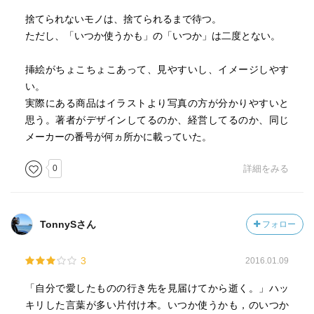
捨てられないモノは、捨てられるまで待つ。
ただし、「いつか使うかも」の「いつか」は二度とない。
挿絵がちょこちょこあって、見やすいし、イメージしやす
い。
実際にある商品はイラストより写真の方が分かりやすいと
思う。著者がデザインしてるのか、経営してるのか、同じ
メーカーの番号が何ヵ所かに載っていた。
0
詳細をみる
TonnySさん
フォロー
3
2016.01.09
「自分で愛したものの行き先を見届けてから逝く。」ハッ
キリした言葉が多い片付け本。いつか使うかも，のいつか