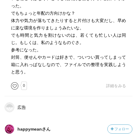
った。
でもちょっと年配の方向けかな？
体力や気力が落ちてきたりすると片付けも大変だし、早め
に楽な環境を作りましょうみたいな。
でも時間と気力を割けないのは、若くても忙しい人は同
じ。もしくは、私のようなものぐさ。
参考になった。
封筒、便せんやカードは好きで、ついつい買ってしまって
箱に入れっぱなしなので、ファイルでの整理を実践しよう
と思う。
0
詳細をみる
広告
happymeanさん
フォロー