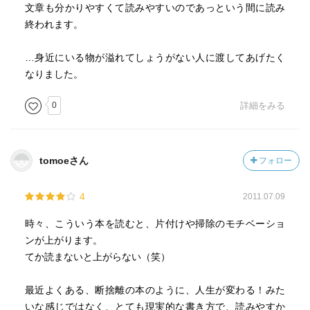
文章も分かりやすくて読みやすいのであっという間に読み
終われます。
…身近にいる物が溢れてしょうがない人に渡してあげたく
なりました。
0
詳細をみる
tomoeさん
フォロー
4
2011.07.09
時々、こういう本を読むと、片付けや掃除のモチベーショ
ンが上がります。
てか読まないと上がらない（笑）
最近よくある、断捨離の本のように、人生が変わる！みた
いな感じではなく、とても現実的な書き方で、読みやすか