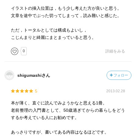
イラストの挿入位置は，もう少し考えた方が良いと思う。
文章を途中でぶった切ってしまって，読み難いと感じた。
ただ，トータルとしては構成もよいし，
こじんまりと綺麗にまとまっていると思う。
0
詳細をみる
shigumashiさん
フォロー
5
2013.02.28
本が薄く、直ぐに読んでみようかなと思える1冊。
老前整理の入門書として、50歳過ぎてからの暮らしをどう
するか考えている人にお勧めです。
あっさりですが、書いてある内容はなるほどです。