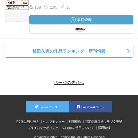
138
2.95
16
飯田久恵の作品ランキング・新刊情報
ページの先頭へ
Twitterフォロー
Facebookページ
PC版に切り替え
ヘルプセンター
利用規約
特定商取引法に基づく表記
プライバシーポリシー
Cookieの使用について
採用情報
Copyright © 2026 Booklog,Inc. All Rights Reserved.