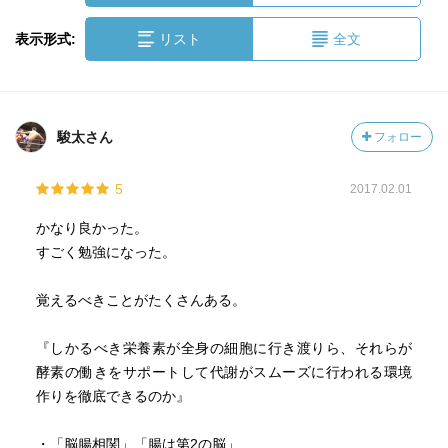
表示形式:
リスト
全文
駿太さん
フォロー
5
2017.02.01
かなり良かった。
すごく勉強になった。
覚えるべきことがたくさんある。
『しかるべき栄養素が全身の細胞に行き渡りら、それらが
酵素の働きをサポートして代謝がスムーズに行われる環境
作りを徹底できるのか』
・「脳腸相関」「腸は第2の脳」