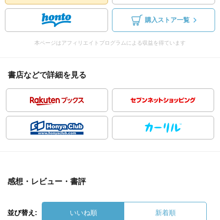
購入ストア一覧
本ページはアフィリエイトプログラムによる収益を得ています
書店などで詳細を見る
感想・レビュー・書評
並び替え:
いいね順
新着順