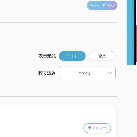
もっと見る
表示形式
リスト
全文
絞り込み
フォロー