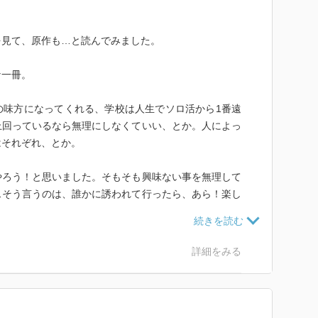
を見て、原作も…と読んでみました。
な一冊。
の味方になってくれる、学校は人生でソロ活から1番遠
上回っているなら無理にしなくていい、とか。人によっ
はそれぞれ、とか。
やろう！と思いました。そもそも興味ない事を無理して
…そう言うのは、誰かに誘われて行ったら、あら！楽し
ロでも…かな（笑）
詳細をみる