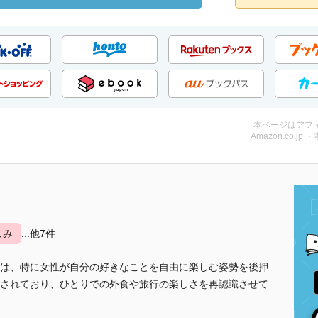
本ページはアフ
Amazon.co.jp 
しみ
...他7件
は、特に女性が自分の好きなことを自由に楽しむ姿勢を後押
されており、ひとりでの外食や旅行の楽しさを再認識させて