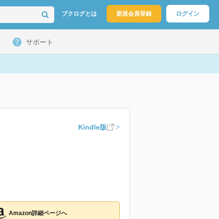
ブクログとは
新規会員登録
ログイン
サポート
Kindle版
Amazon詳細ページへ