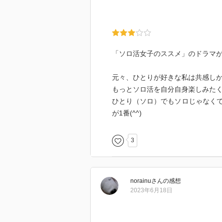
「ソロ活女子のススメ」のドラマ
元々、ひとりが好きな私は共感し
もっとソロ活を自分自身楽しみた
ひとり（ソロ）でもソロじゃなく
が1番(^^)
3
norainu
さん
の感想
2023年6月18日