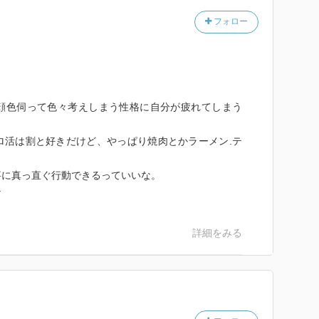
フォロー
顔色伺って色々考えしまう性格に自分が疲れてしまう
ロ活は割と好きだけど、やっぱり焼肉とかラーメン.テ
事に真っ直ぐ行動できるっていいな。
な
詳細をみる