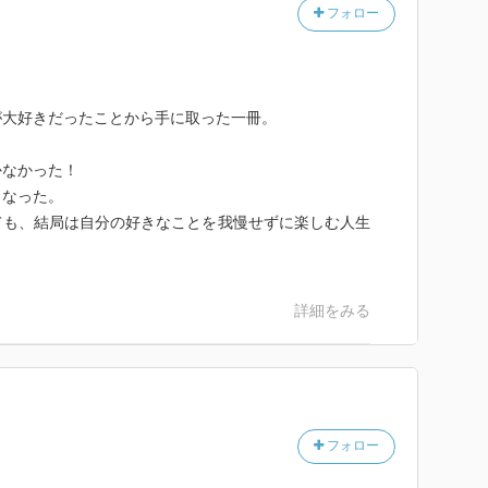
フォロー
が大好きだったことから手に取った一冊。
かなかった！
くなった。
ても、結局は自分の好きなことを我慢せずに楽しむ人生
詳細をみる
フォロー