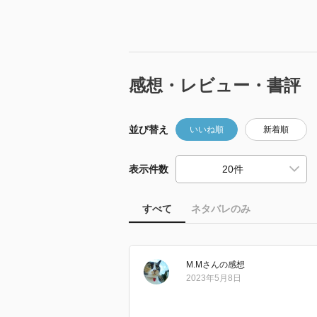
感想・レビュー・書評
並び替え
いいね順
新着順
表示件数
すべて
ネタバレのみ
M.M
さん
の感想
2023年5月8日