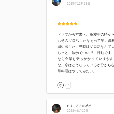
るが、まさにそのとおりだった。
2025年12月23日
ドラマから本書へ。高校生の時か
もそのソロ活したなぁって笑。高
思い出した。当時はソロ活なんて
らっと、散歩でついでに行動です
なら企業も乗っかかってやりやす
な。今はどうなっているか分から
華料理はやってみたい。
7
たまこ
さん
の感想
2023年8月19日