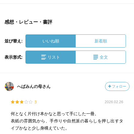
感想・レビュー・書評
並び替え:
いいね順
新着順
表示形式:
リスト
全文
へばみんの母さん
フォロー
3
2026.02.26
何となく片付け本かなと思って手にした一冊。
表紙の雰囲気から、手作りや自然派の暮らしを押し出すタ
イプかなと少し身構えていた。