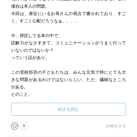
場合は本人の問題。
今回は、身近にいるお母さんの視点で書かれており、すご
く。すごく心配だろうなぁ、、、、
今、併読してる本の中で、
読解力がなさすぎて、コミュニケーションがうまく行って
いないのではないか？
っていう話があり。
この登校拒否の子どもたちは、みんな元気で特にとても大
きな問題があるわけではないらしい、ただ、繊細なところ
がある。
とのこと。
先ほどの本では、激しいクレーマーや、ネットに書き込む
続きを読む
ほどの辛辣なコメントなんかも、最終的には読解力の問題
ではないか？
0
詳細をみる