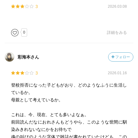
3
2026.03.08
0
詳細をみる
彩海本さん
フォロー
3
2026.01.16
登校拒否になった子どもがおり、どのようなふうに生活し
ているか。
母親として考えているか。
これは、今、現在、とても多いよなぁ。
前回読んだなにおれさんもどうやら、このような世間に馴
染みきれないなにかをお待ちで
魂の叫びのような字体で雑誌が書かれていたけども、この