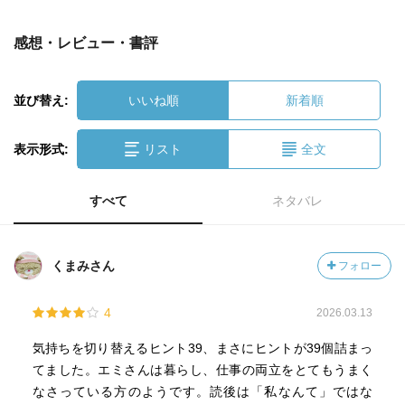
感想・レビュー・書評
並び替え:
いいね順
新着順
表示形式:
リスト
全文
すべて
ネタバレ
くまみさん
フォロー
4
2026.03.13
気持ちを切り替えるヒント39、まさにヒントが39個詰まっ
てました。エミさんは暮らし、仕事の両立をとてもうまく
なさっている方のようです。読後は「私なんて」ではな