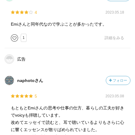
4
2023.05.18
Emiさんと同年代なので学ぶことが多かったです。
1
詳細をみる
広告
naphotoさん
フォロー
5
2023.05.08
もともとEmiさんの思考や仕事の仕方、暮らしの工夫が好き
でvoicyも拝聴しています。
改めてエッセイで読むと、耳で聴いているよりもさらに心
に響くエッセンスが散りばめられていました。