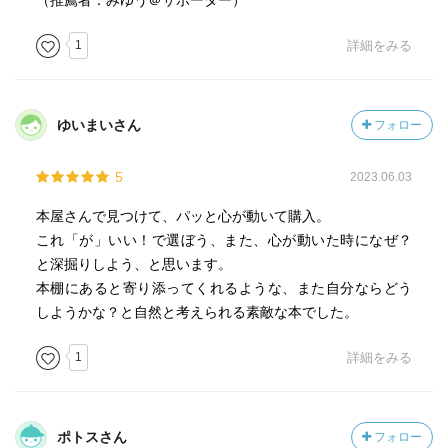
（推薦者：みゆう＠サポーター）
1
詳細をみる
ゆいまいさん
フォロー
5
2023.06.03
本屋さんで見つけて、パッと心が動いて購入。
これ「が」いい！で選ぼう、また、心が動いた時になぜ？
と深掘りしよう、と思います。
本棚にあると寄り添ってくれるような、また自分ならどう
しようかな？と自然と考えられる素敵な本でした。
1
詳細をみる
ポトスさん
フォロー