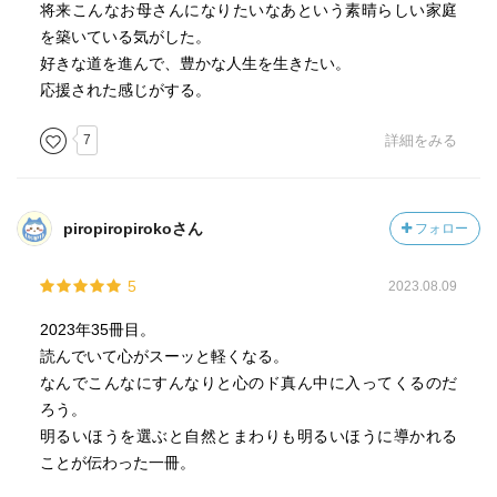
将来こんなお母さんになりたいなあという素晴らしい家庭
を築いている気がした。
好きな道を進んで、豊かな人生を生きたい。
応援された感じがする。
7
詳細をみる
piropiropirokoさん
フォロー
5
2023.08.09
2023年35冊目。
読んでいて心がスーッと軽くなる。
なんでこんなにすんなりと心のド真ん中に入ってくるのだ
ろう。
明るいほうを選ぶと自然とまわりも明るいほうに導かれる
ことが伝わった一冊。