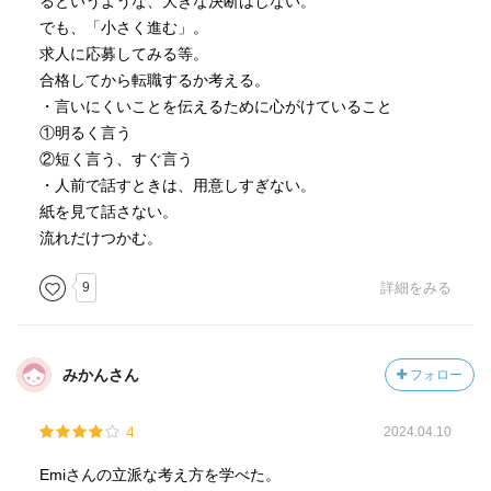
るというような、大きな決断はしない。
でも、「小さく進む」。
求人に応募してみる等。
合格してから転職するか考える。
・言いにくいことを伝えるために心がけていること
①明るく言う
②短く言う、すぐ言う
・人前で話すときは、用意しすぎない。
紙を見て話さない。
流れだけつかむ。
9
詳細をみる
みかんさん
フォロー
4
2024.04.10
Emiさんの立派な考え方を学べた。