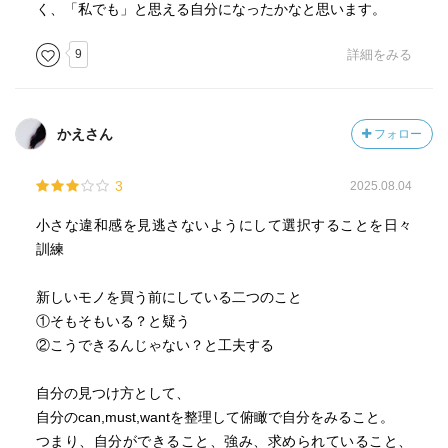
く、「私でも」と思える自分になったかなと思います。
9
詳細をみる
かえさん
フォロー
3
2025.08.04
小さな違和感を見逃さないようにして選択することを日々
訓練
新しいモノを買う前にしている二つのこと
①そもそもいる？と疑う
②こうできるんじゃない？と工夫する
自分の見つけ方として、
自分のcan,must,wantを整理して俯瞰で自分をみること。
つまり、自分ができること、強み、求められていること、