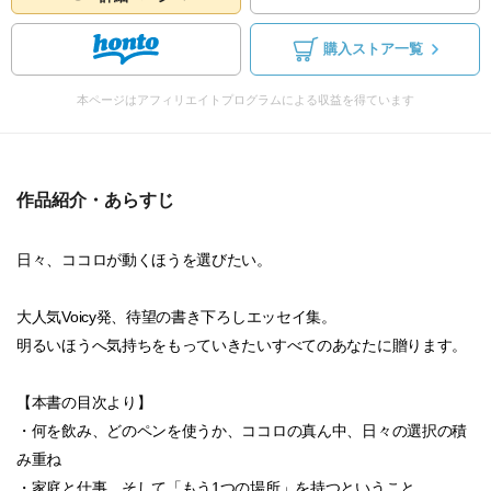
購入ストア一覧
本ページはアフィリエイトプログラムによる収益を得ています
作品紹介・あらすじ
日々、ココロが動くほうを選びたい。
大人気Voicy発、待望の書き下ろしエッセイ集。
明るいほうへ気持ちをもっていきたいすべてのあなたに贈ります。
【本書の目次より】
・何を飲み、どのペンを使うか、ココロの真ん中、日々の選択の積
み重ね
・家庭と仕事、そして「もう1つの場所」を持つということ