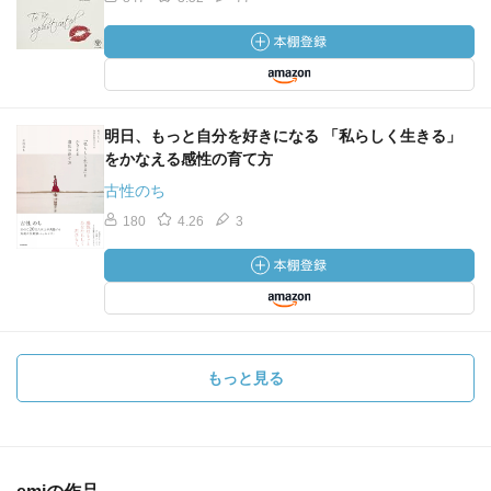
明日、もっと自分を好きになる 「私らしく生きる」
をかなえる感性の育て方
古性のち
180
4.26
3
もっと見る