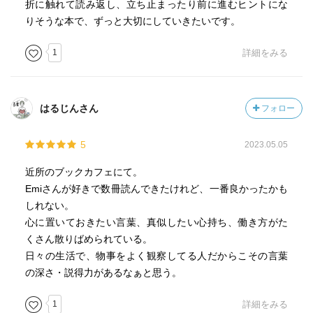
折に触れて読み返し、立ち止まったり前に進むヒントにな
りそうな本で、ずっと大切にしていきたいです。
1
詳細をみる
はるじんさん
フォロー
5
2023.05.05
近所のブックカフェにて。
Emiさんが好きで数冊読んできたけれど、一番良かったかも
しれない。
心に置いておきたい言葉、真似したい心持ち、働き方がた
くさん散りばめられている。
日々の生活で、物事をよく観察してる人だからこその言葉
の深さ・説得力があるなぁと思う。
1
詳細をみる