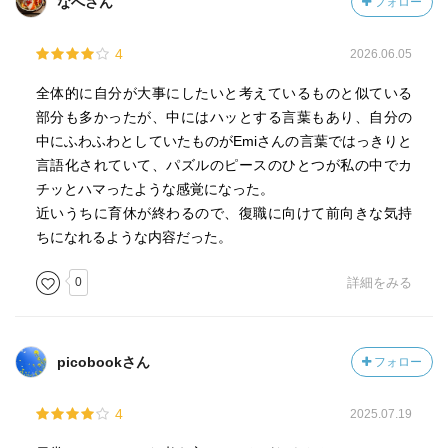
なへさん
フォロー
4
2026.06.05
全体的に自分が大事にしたいと考えているものと似ている
部分も多かったが、中にはハッとする言葉もあり、自分の
中にふわふわとしていたものがEmiさんの言葉ではっきりと
言語化されていて、パズルのピースのひとつが私の中でカ
チッとハマったような感覚になった。
近いうちに育休が終わるので、復職に向けて前向きな気持
ちになれるような内容だった。
0
詳細をみる
picobookさん
フォロー
4
2025.07.19