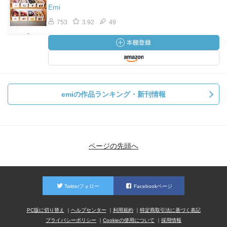
Emi
753
3.92
49
emiの作品ランキング・新刊情報
ページの先頭へ
Twitterフォロー
Facebookページ
PC版に切り替え
ヘルプセンター
利用規約
特定商取引法に基づく表記
プライバシーポリシー
Cookieの使用について
採用情報