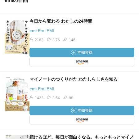
emiの作品
今日から変わる わたしの24時間
emi Emi EMI
2162
3.76
146
マイノートのつくりかた わたしらしさを知る
emi Emi EMI
1423
3.54
90
続けるほど、毎日が面白くなる。もっともっとマイノ