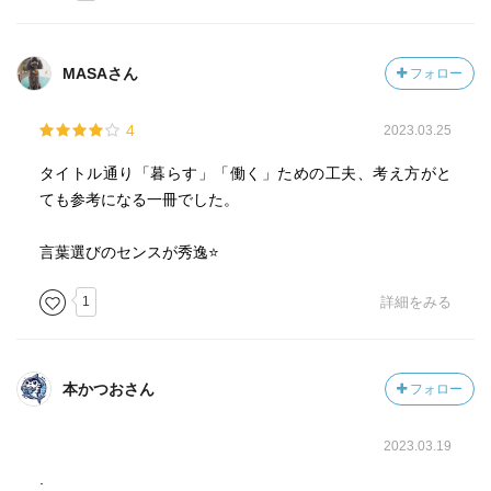
MASAさん
フォロー
4
2023.03.25
タイトル通り「暮らす」「働く」ための工夫、考え方がと
ても参考になる一冊でした。
言葉選びのセンスが秀逸⭐️
1
詳細をみる
本かつおさん
フォロー
2023.03.19
.