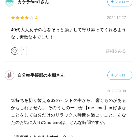
カケラfam1さん
フォロー
4
2024.12.27
40代大人女子の心をそっと励まして寄り添ってくれるよう
な，素敵な本でした！
1
詳細をみる
自分軸手帳部の本棚さん
フォロー
2023.09.08
気持ちを切り替える39のヒントの中から、響くものがある
かもしれません。 そのうちの一つが【me time】＝好きな
ことをして自分だけのリラックス時間を過ごすこと。あな
たのお気に入りのme timeは、どんな時間ですか。