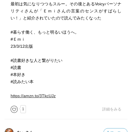
最初は気になりつつもスルー。その後とあるVoicyパーソナ
リティさんが「Ｅｍｉさんの言葉のセンスがすばらし
い！」と紹介されていたので読んでみたくなった
#暮らす働く、もっと明るいほうへ。
#Ｅｍｉ
23/3/12出版
#読書好きな人と繋がりたい
#読書
#本好き
#読みたい本
https://amzn.to/3TkcUJz
1
詳細をみる