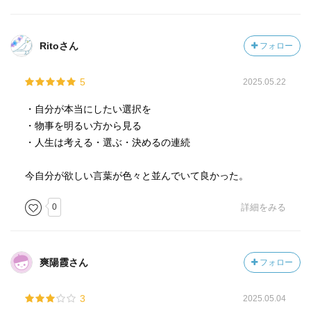
Ritoさん
フォロー
5
2025.05.22
・自分が本当にしたい選択を
・物事を明るい方から見る
・人生は考える・選ぶ・決めるの連続
今自分が欲しい言葉が色々と並んでいて良かった。
0
詳細をみる
爽陽霞さん
フォロー
3
2025.05.04