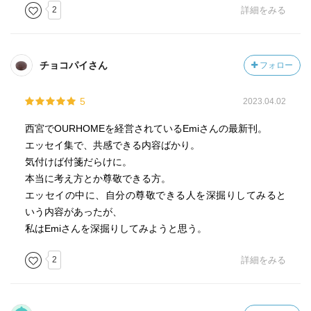
2
詳細をみる
チョコパイさん
フォロー
5
2023.04.02
西宮でOURHOMEを経営されているEmiさんの最新刊。
エッセイ集で、共感できる内容ばかり。
気付けば付箋だらけに。
本当に考え方とか尊敬できる方。
エッセイの中に、自分の尊敬できる人を深掘りしてみると
いう内容があったが、
私はEmiさんを深掘りしてみようと思う。
2
詳細をみる