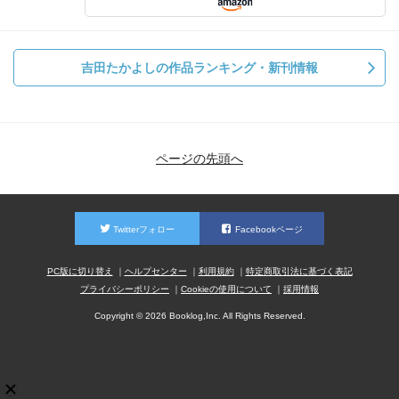
吉田たかよしの作品ランキング・新刊情報
ページの先頭へ
Twitterフォロー
Facebookページ
PC版に切り替え
ヘルプセンター
利用規約
特定商取引法に基づく表記
プライバシーポリシー
Cookieの使用について
採用情報
Copyright © 2026 Booklog,Inc. All Rights Reserved.