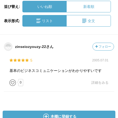
並び替え:
いいね順
新着順
表示形式:
リスト
全文
zinseiozyouzy-22さん
フォロー
5
2005.07.01
基本のビジネスコミュニケーションがわかりやすいです
0
詳細をみる
本棚に登録する