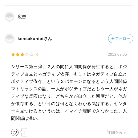
広告
kensakuhibiさん
フォロー
3
2012.03.05
シリーズ第三弾。２人の間に人間関係が発生すると、ポジ
ティブ自立とネガティブ依存、もしくはネガティブ自立と
ポジティブ依存、という２パターンになるという人間関係
マトリックスの話。一人がポジティブだともう一人がネガ
ティブな反応になり、どちらかが自立した態度だと、他方
が依存する、というのは何となくわかる気はする。センタ
ーを見つけるというのは、イマイチ理解できなかった。人
間関係は深い。
1
詳細をみる