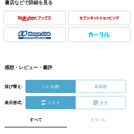
書店などで詳細を見る
感想・レビュー・書評
並び替え:
いいね順
新着順
表示形式:
リスト
全文
すべて
ネタバレ