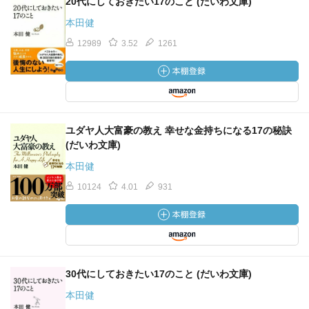
20代にしておきたい17のこと (だいわ文庫)
本田健
12989
3.52
1261
ユダヤ人大富豪の教え 幸せな金持ちになる17の秘訣
(だいわ文庫)
本田健
10124
4.01
931
30代にしておきたい17のこと (だいわ文庫)
本田健