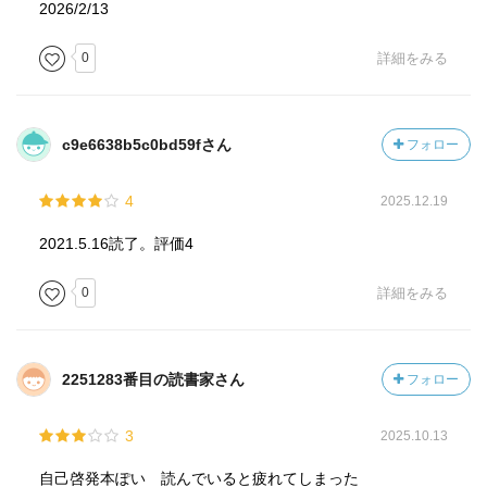
2026/2/13
0
詳細をみる
c9e6638b5c0bd59fさん
フォロー
4
2025.12.19
2021.5.16読了。評価4
0
詳細をみる
2251283番目の読書家さん
フォロー
3
2025.10.13
自己啓発本ぽい 読んでいると疲れてしまった