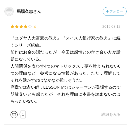
馬場久志さん
フォロー
4
2019.08.12
『ユダヤ人大富豪の教え』『スイス人銀行家の教え』に続
くシリーズ続編。
前作はお金の話だったが，今回は感情との付き合い方が話
題になっている。
人間関係を表わす4つのマトリックス，夢を叶えられない6
つの理由など，参考になる情報があった。ただ，理解して
それを活かすのはなかなか難しそうだ。
序章では占い師，LESSON 6ではシャーマンが登場するので
胡散臭いとも感じたが，それを理由に本書を読まないのは
もったいない。
1
詳細をみる