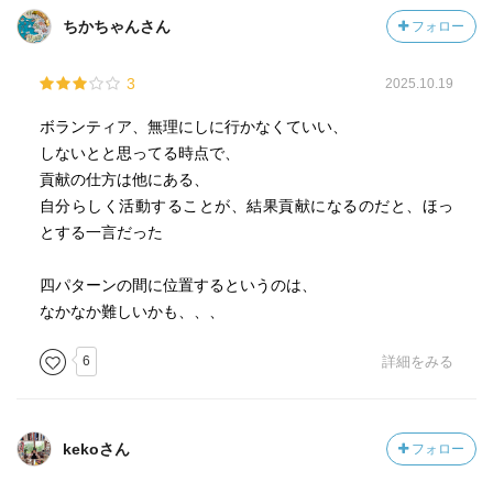
ちかちゃんさん
フォロー
3
2025.10.19
ボランティア、無理にしに行かなくていい、
しないとと思ってる時点で、
貢献の仕方は他にある、
自分らしく活動することが、結果貢献になるのだと、ほっ
とする一言だった
四パターンの間に位置するというのは、
なかなか難しいかも、、、
6
詳細をみる
kekoさん
フォロー