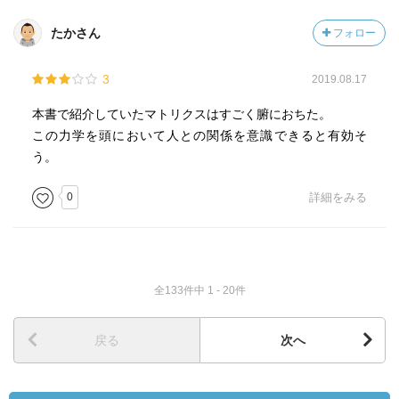
たかさん
フォロー
3
2019.08.17
本書で紹介していたマトリクスはすごく腑におちた。
この力学を頭において人との関係を意識できると有効そ
う。
0
詳細をみる
全133件中 1 - 20件
戻る
次へ