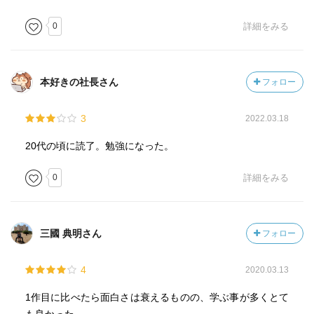
0
詳細をみる
本好きの社長さん
フォロー
3
2022.03.18
20代の頃に読了。勉強になった。
0
詳細をみる
三國 典明さん
フォロー
4
2020.03.13
1作目に比べたら面白さは衰えるものの、学ぶ事が多くとて