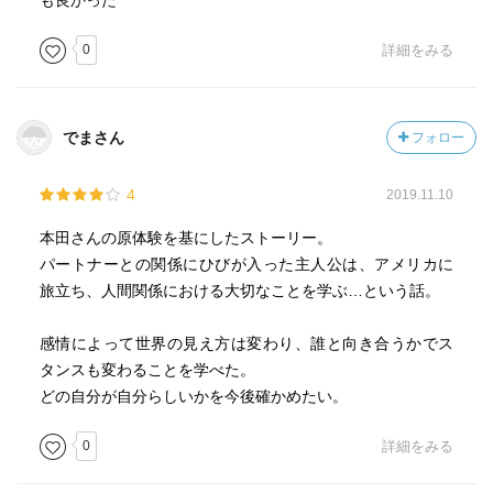
も良かった
0
詳細をみる
でまさん
フォロー
4
2019.11.10
本田さんの原体験を基にしたストーリー。
パートナーとの関係にひびが入った主人公は、アメリカに
旅立ち、人間関係における大切なことを学ぶ…という話。
感情によって世界の見え方は変わり、誰と向き合うかでス
タンスも変わることを学べた。
どの自分が自分らしいかを今後確かめたい。
0
詳細をみる