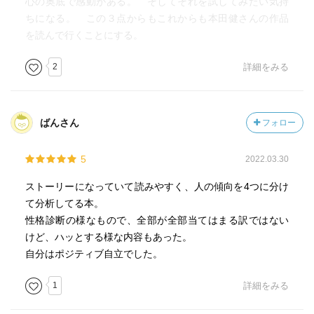
心の奥底で感動がある。 そしてそれを試してみたい気持
ちになる。 この３点からもこれからも本田健さんの作品
を読んで行くことにする。
2
詳細をみる
ばんさん
フォロー
5
2022.03.30
ストーリーになっていて読みやすく、人の傾向を4つに分け
て分析してる本。
性格診断の様なもので、全部が全部当てはまる訳ではない
けど、ハッとする様な内容もあった。
自分はポジティブ自立でした。
1
詳細をみる