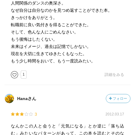
人間関係のダンスの奥深さ。
なぜ自分は自分なのかを見つめ返すことができた本。
きっかけをありがとう。
転職前に良い気付きを得ることができた。
そして、色んな人にごめんなさい。
もう後悔はしたくない。
未来はイメージ、過去は記憶でしかない。
現在を大切に生きてゆきたくもなった。
もう少し時間をおいて、もう一度読みたい。
1
詳細をみる
Hanaさん
フォロー
3
2012.03.17
なんかこの人と会うと「元気になる」とか逆に「落ち込
む」みたいなパターンがあって、この本を読むとそのな