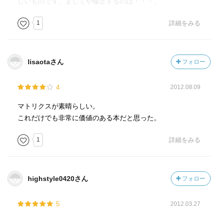
しいものです。ましてや修正するのは・・・。
1
詳細をみる
lisaotaさん
フォロー
4
2012.08.09
マトリクスが素晴らしい。
これだけでも非常に価値のある本だと思った。
1
詳細をみる
highstyle0420さん
フォロー
5
2012.03.27