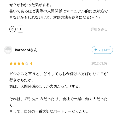
ぜ？がわかった気がする。。
書いてあるほど実際の人間関係はマニュアル的には対処で
きないかもしれないけど、対処方法も参考になる(＾＾)
1
詳細をみる
katzcoolさん
フォロー
4
2012.03.09
ビジネスと言うと、どうしてもお金儲けの方ばかりに目が
行きがちだが、
実は、人間関係のほうが大切だったりする。
それは、取引先の方だったり、会社で一緒に働く人だった
り、
そして、自分の一番大切なパートナーだったり。