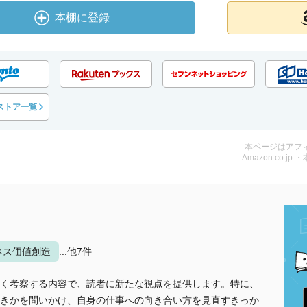
本棚に登録
ストア一覧
本ページはアフ
Amazon.co.jp 
ネス価値創造
...他7件
く考察する内容で、読者に新たな視点を提供します。特に、
きかを問いかけ、自身の仕事への向き合い方を見直すきっか