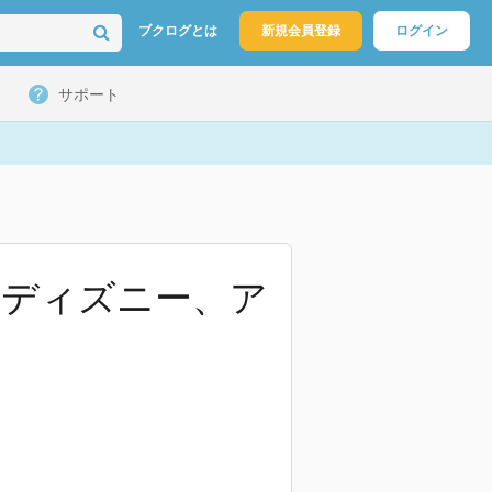
ブクログとは
新規会員登録
ログイン
サポート
、ディズニー、ア