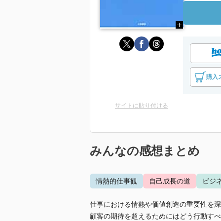
購入
サイトに貼り付ける
みんなの感想まとめ
情熱的仕事観
自己成長の道
ビジ
仕事における情熱や価値創造の重要性を深
顧客の期待を超えるためにはどう行動すべ