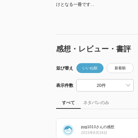
けとなる一冊です...
感想・レビュー・書評
並び替え
いいね順
新着順
表示件数
すべて
ネタバレのみ
pyg1013
さん
の感想
2015年8月24日