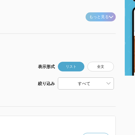
もっと見る
表示形式
リスト
全文
絞り込み