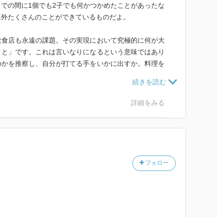
での間に1個でも2子でも何かつかめたことがあったな
案外たくさんのことができているものだよ。
飲食店も永遠の課題。その実現において究極的に何が大
こと」です。これは言いなりになるという意味ではあり
のかを推察し、自分が打てる手をいかに出すか。料理を
詳細をみる
フォロー