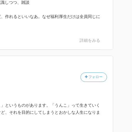
意識しつつ、雑談
度、作れるといいなあ。なぜ福利厚生だけは全員同じに
詳細をみる
フォロー
んこ」というものがあります。「うんこ」って生きていく
けど、それを目的にしてしまうとおかしな人生になりま