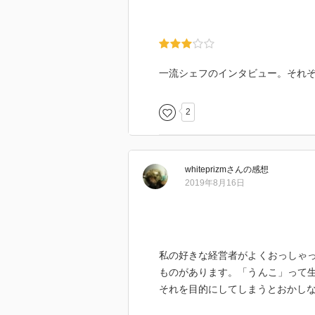
一流シェフのインタビュー。それ
2
whiteprizm
さん
の感想
2019年8月16日
私の好きな経営者がよくおっしゃ
ものがあります。「うんこ」って
それを目的にしてしまうとおかし