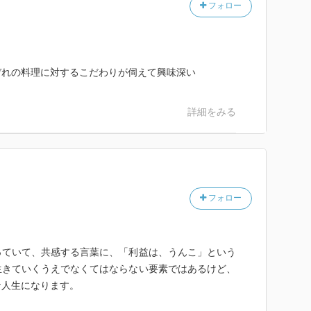
フォロー
ぞれの料理に対するこだわりが伺えて興味深い
詳細をみる
フォロー
っていて、共感する言葉に、「利益は、うんこ」という
生きていくうえでなくてはならない要素ではあるけど、
な人生になります。