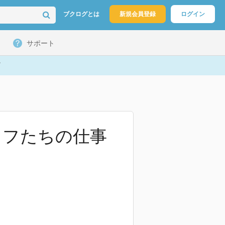
ブクログとは
新規会員登録
ログイン
サポート
ェフたちの仕事