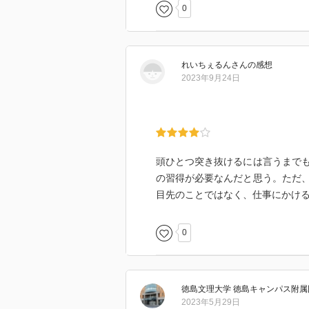
0
れいちぇるん
さん
の感想
2023年9月24日
頭ひとつ突き抜けるには言うまで
の習得が必要なんだと思う。ただ
目先のことではなく、仕事にかけ
0
徳島文理大学 徳島キャンパス附属
2023年5月29日