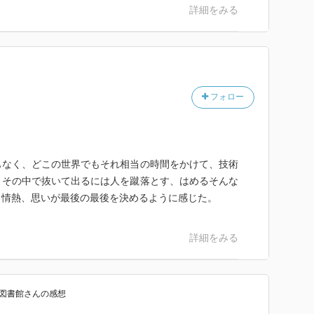
詳細をみる
フォロー
もなく、どこの世界でもそれ相当の時間をかけて、技術
、その中で抜いて出るには人を蹴落とす、はめるそんな
る情熱、思いが最後の最後を決めるように感じた。
詳細をみる
図書館
さん
の感想