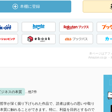
本棚に登録
本ページはアフ
Amazon.co.jp 
ビジネスの本質
...他7件
哲学が深く掘り下げられた作品で、読者は彼らの思いや取り
本質に触れることができます。特に、利益を目的とするので