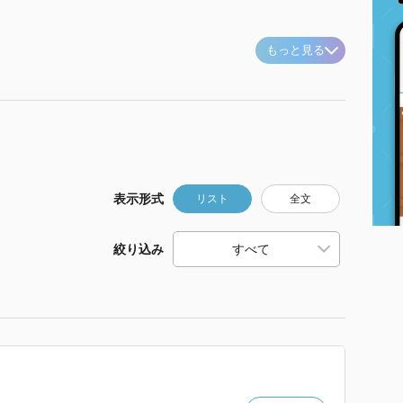
もっと見る
表示形式
リスト
全文
絞り込み