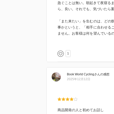
急ぐことは無い。朝起きて夜寝るま
ら、良い。それでも、気づいたら
「また来たい」を生むのは、どの
事かというと、「相手に合わせる
ません。お客様は何を望んでいる
つくる時もそうです。
1
Book World Cycling
さん
の感想
2025年12月12日
商品開発の人と初めてお話し