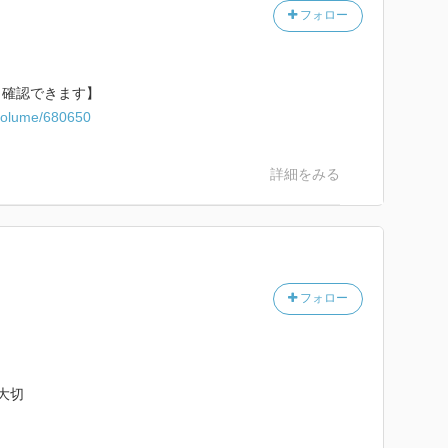
フォロー
ら確認できます】
c/volume/680650
詳細をみる
フォロー
大切