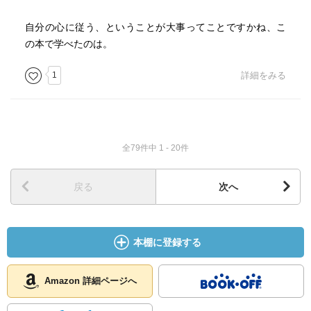
自分の心に従う、ということが大事ってことですかね、こ
の本で学べたのは。
1
詳細をみる
全79件中 1 - 20件
戻る
次へ
本棚に登録する
Amazon 詳細ページへ