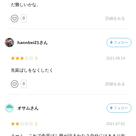
だ難しいかな。
0
詳細をみる
hannbei21さん
フォロー
3
2021.09.14
先延ばしをなくしたく
0
詳細をみる
オサムさん
フォロー
2
2021.07.01
うーん、これで先延ばし癖が治るかな？自分にはあまり向