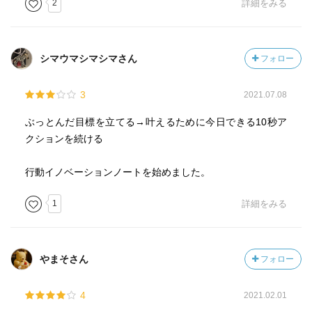
2
詳細をみる
シマウマシマシマさん
フォロー
3
2021.07.08
ぶっとんだ目標を立てる→叶えるために今日できる10秒ア
クションを続ける
行動イノベーションノートを始めました。
1
詳細をみる
やまそさん
フォロー
4
2021.02.01