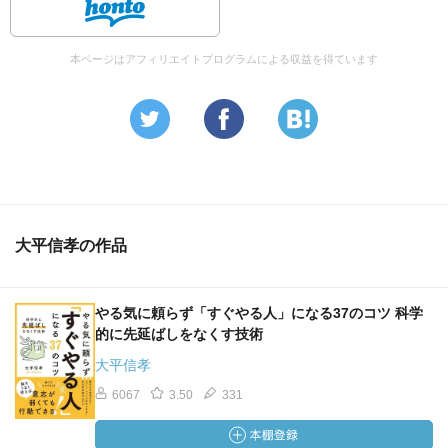
本ページはアフィリエイトプログラムによる収益を得ています
大平信孝の作品
やる気に頼らず「すぐやる人」になる37のコツ 科学
的に先延ばしをなくす技術
大平信孝
6067
3.50
331