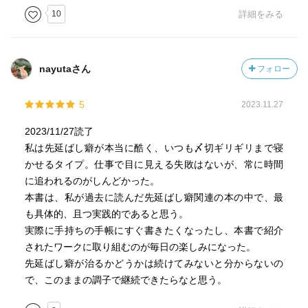
10
詳細をみる
nayutaさん
フォロー
5
2023.11.27
2023/11/27読了
私は先延ばし癖が本当に酷く、いつも〆切ギリギリまで寝
かせるタイプ。仕事で目に見える失敗はないが、常に時間
に追われるのがしんどかった。
本書は、私が過去に読んだ先延ばし癖関連の本の中で、最
も具体的、且つ実践的であると思う。
実際に手持ちの手帳にすぐ書きたくなったし、本書で紹介
されたワークに取り組むのが毎日の楽しみになった。
先延ばし癖が治るかどうかは続けてみないと分からないの
で、このままの調子で継続できたらなと思う。