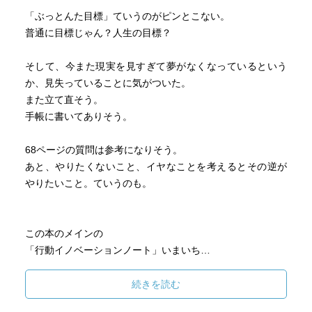
「ぶっとんた目標」ていうのがピンとこない。
普通に目標じゃん？人生の目標？
そして、今また現実を見すぎて夢がなくなっているという
か、見失っていることに気がついた。
また立て直そう。
手帳に書いてありそう。
68ページの質問は参考になりそう。
あと、やりたくないこと、イヤなことを考えるとその逆が
やりたいこと。ていうのも。
この本のメインの
「行動イノベーションノート」いまいち…
やってみようと思えない
続きを読む
やり方