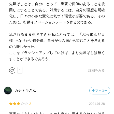
先延ばしとは、自分にとって、重要で価値のあることを後
回しにすることである。対策するには、自分の理想を明確
化し、日々の小さな変化に気づく環境が必要である。その
ために、行動イノベーションノートを作るのである。
流されるまま生きてきた私にとっては、「ぶっ飛んだ目
標」=なりたい自分像、自分が心の底から望むことを考える
のも難しかった。
ここをブラッシュアップしていけば、より先延ばしは無く
すことができるであろう。
1
詳細をみる
カナトキさん
フォロー
3
2021.01.28
事実を「ありのまま」ニュートラルに捉えるクセをつける