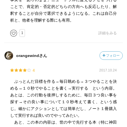
ことで、肯定的・否定的どちらの方向へも反応したり、解
釈することが自分で選択できるようになる。これは自己分
析と、他者を理解する際にも有用。
1
詳細をみる
orangewindさん
フォロー
4
2017.10.24
ぶっとんだ目標を作る→毎日眺める→３つやることを決
める→１０秒でやることを書く→実行する という内容。
あとは、この行動を後押しするために、毎日３つ良い事を
探す→その良い事について１０秒考えて書く、という感
じ。確かにアクションとしては簡単だし、ノート１冊購入
して実行すれば良いのでやってみたい。
あと、この本の内容は、世の中で先行する本（特に神田