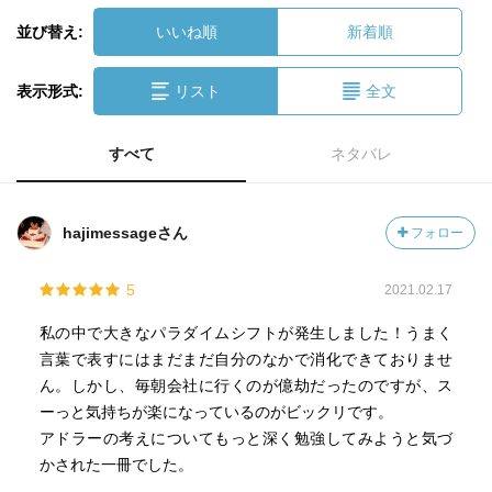
並び替え:
いいね順
新着順
表示形式:
リスト
全文
すべて
ネタバレ
hajimessageさん
フォロー
5
2021.02.17
私の中で大きなパラダイムシフトが発生しました！うまく
言葉で表すにはまだまだ自分のなかで消化できておりませ
ん。しかし、毎朝会社に行くのが億劫だったのですが、ス
ーっと気持ちが楽になっているのがビックリです。
アドラーの考えについてもっと深く勉強してみようと気づ
かされた一冊でした。