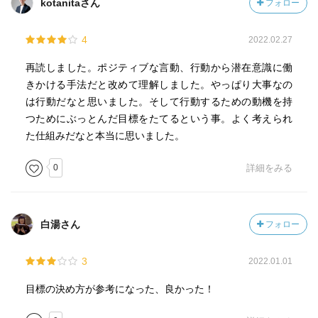
kotanitaさん
フォロー
4
2022.02.27
再読しました。ポジティブな言動、行動から潜在意識に働
きかける手法だと改めて理解しました。やっぱり大事なの
は行動だなと思いました。そして行動するための動機を持
つためにぶっとんだ目標をたてるという事。よく考えられ
た仕組みだなと本当に思いました。
0
詳細をみる
白湯さん
フォロー
3
2022.01.01
目標の決め方が参考になった、良かった！