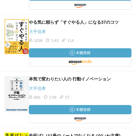
やる気に頼らず「すぐやる人」になる37のコツ
大平信孝
1038
3.43
114
本気で変わりたい人の 行動イノベーション
大平信孝
660
3.59
57
先延ばしは1冊のノートでなくなる (だいわ文庫)