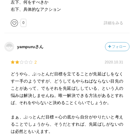
左下、何をすべきか
右下、具体的なアクション
0
詳細をみる
yampuruさん
フォロー
2
2020.10.31
どうやら、ぶっとんだ目標を立てることが先延ばしをなく
す一手のようですが、どうしてもやらねばならない目先の
ことがあって、でもそれを先延ばししている、という人の
悩みは解決しませんね。唯一解決できる方法があるとすれ
ば、それをやらないと決めることくらいでしょうか。
まぁ、ぶっとんだ目標＝心の底から自分がやりたいと考え
ることでしょうから、そうだとすれば、先延ばしがないの
は必然ともいえます。