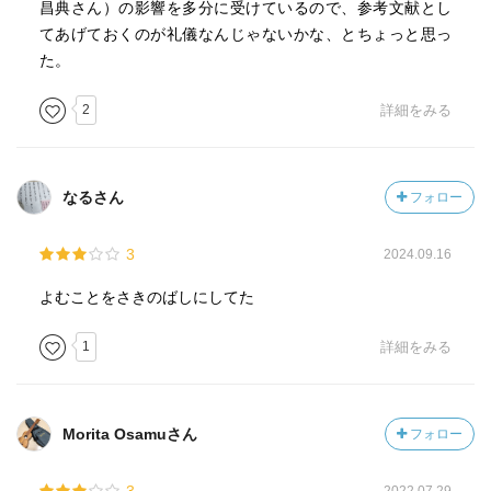
昌典さん）の影響を多分に受けているので、参考文献とし
てあげておくのが礼儀なんじゃないかな、とちょっと思っ
た。
2
詳細をみる
なるさん
フォロー
3
2024.09.16
よむことをさきのばしにしてた
1
詳細をみる
Morita Osamuさん
フォロー