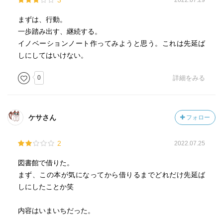
3
2022.07.29
まずは、行動。
一歩踏み出す、継続する。
イノベーションノート作ってみようと思う。これは先延ば
しにしてはいけない。
0
詳細をみる
ケサさん
フォロー
2
2022.07.25
図書館で借りた。
まず、この本が気になってから借りるまでどれだけ先延ば
しにしたことか笑
内容はいまいちだった。