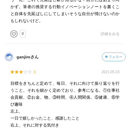
かず。筆者の推奨する行動イノベーションノートを書くこ
と自体を先延ばしにしてしまいそうな自分が情けないのか
もしれないけど。
0
詳細をみる
ganjiroさん
フォロー
3
2021.05.23
目標をきちんと定めて、毎日、それに向けて振り返りを行
うこと。それを細かく定めており、参考になる。①仕事社
会貢献、②お金、物、③時間、④人間関係、⑤健康、⑥学
び趣味
左上、
一日で嬉しかったこと、感謝したこと
右上、それに対する気付き