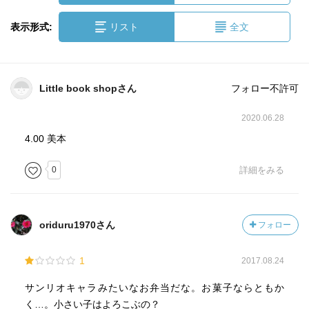
表示形式:
リスト
全文
Little book shopさん
フォロー不許可
2020.06.28
4.00 美本
0
詳細をみる
oriduru1970さん
フォロー
1
2017.08.24
サンリオキャラみたいなお弁当だな。お菓子ならともか
く…。小さい子はよろこぶの？