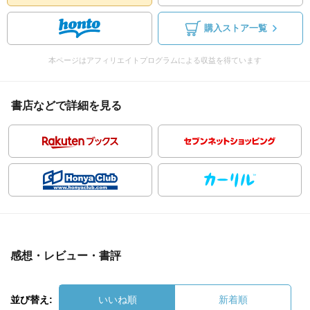
購入ストア一覧
本ページはアフィリエイトプログラムによる収益を得ています
書店などで詳細を見る
感想・レビュー・書評
並び替え:
いいね順
新着順