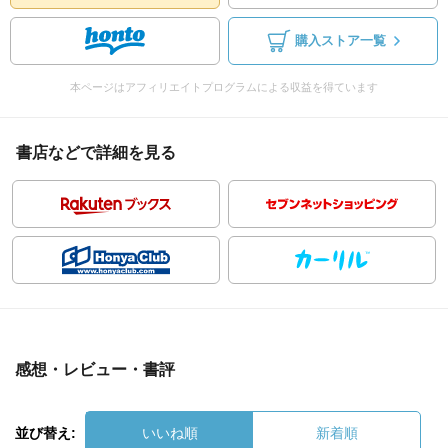
購入ストア一覧
本ページはアフィリエイトプログラムによる収益を得ています
書店などで詳細を見る
感想・レビュー・書評
並び替え:
いいね順
新着順