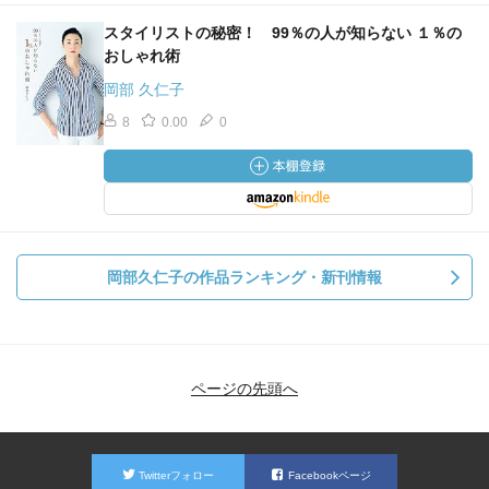
スタイリストの秘密！ 99％の人が知らない １％の
おしゃれ術
岡部 久仁子
8
0.00
0
岡部久仁子の作品ランキング・新刊情報
ページの先頭へ
Twitterフォロー
Facebookページ