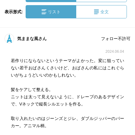
表示形式:
リスト
全文
気ままな風さん
フォロー不許可
2024.06.04
若作りにならないというテーマがよかった。変に狙ってい
ない若干おばさんくさいけど、おばさんの私にはこれぐら
いがちょうどいいのかもしれない。
髪をケアして整える。
ニットは太って見えないように、ドレープのあるデザイン
で、Vネックで縦長シルエットを作る。
取り入れたいのはジーンズとジレ、ダブルジッパーのパー
カー。アニマル柄。