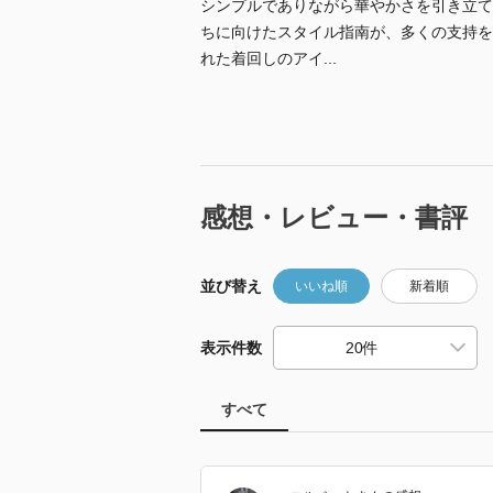
シンプルでありながら華やかさを引き立て
ちに向けたスタイル指南が、多くの支持を
れた着回しのアイ...
感想・レビュー・書評
並び替え
いいね順
新着順
表示件数
すべて