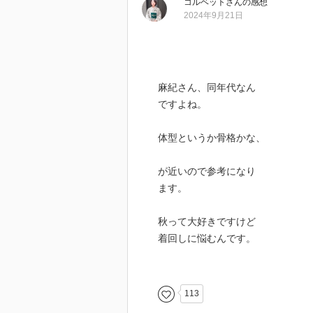
コルベット
さん
の感想
2024年9月21日
麻紀さん、同年代なん
ですよね。
体型というか骨格かな、
が近いので参考になり
ます。
秋って大好きですけど
着回しに悩むんです。
残暑の日もあれば風が
冷たい日もある。
113