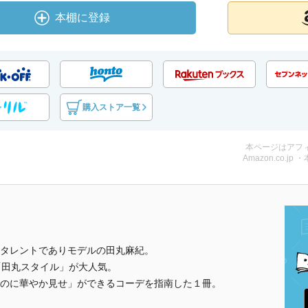
本棚に登録
購入ストア一覧
本ページはアフ
Amazon.co.jp 
タレントでありモデルの田丸麻紀。
”の「田丸スタイル」が大人気。
のに華やか見せ」ができるコーデを指南した１冊。