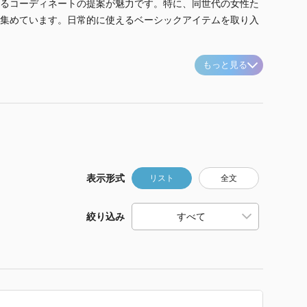
るコーディネートの提案が魅力です。特に、同世代の女性た
集めています。日常的に使えるベーシックアイテムを取り入
もっと見る
表示形式
リスト
全文
絞り込み