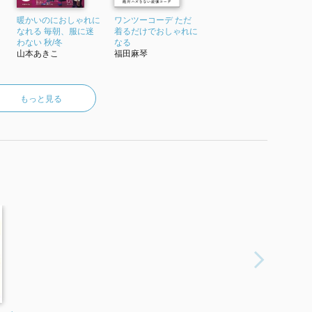
暖かいのにおしゃれに
ワンツーコーデ ただ
なれる 毎朝、服に迷
着るだけでおしゃれに
わない 秋/冬
なる
山本あきこ
福田麻琴
もっと見る