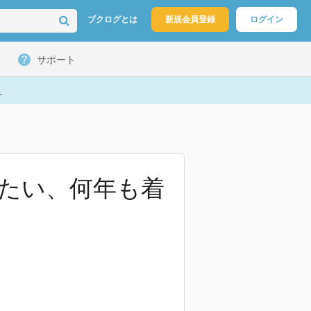
ブクログとは
新規会員登録
ログイン
サポート
ト
も着たい、何年も着