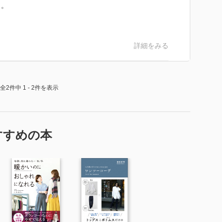
き。
詳細をみる
全2件中 1 - 2件を表示
すすめの本