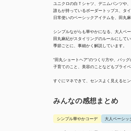
ユニクロの白Ｔシャツ、デニムパンツや、
誰もが持っているボーダートップス、タイ
日常使いのベーシックアイテムを、田丸麻
シンプルながらも華やかになる、大人ベー
田丸麻紀がスタイリングのルールにしてい
季節ごとに、事細かく解説しています。
“田丸ショートヘア”のつくり方や、バッグ
子育てのこと、美容のことなどもプライベ
すぐにマネできて、センスよく見えるヒン
みんなの感想まとめ
シンプル華やかコーデ
大人ベーシッ