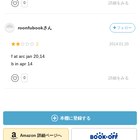
0
詳細をみる
roonfubookさん
フォロー
2
2014.01.20
f at arc jan 20,14
b in apr 14
0
詳細をみる
本棚に登録する
Amazon 詳細ページへ