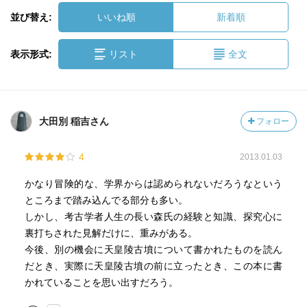
並び替え:
いいね順
新着順
表示形式:
リスト
全文
大田別 稲吉さん
フォロー
4
2013.01.03
かなり冒険的な、学界からは認められないだろうなという
ところまで踏み込んでる部分も多い。
しかし、考古学者人生の長い森氏の経験と知識、探究心に
裏打ちされた見解だけに、重みがある。
今後、別の機会に天皇陵古墳について書かれたものを読ん
だとき、実際に天皇陵古墳の前に立ったとき、この本に書
かれていることを思い出すだろう。