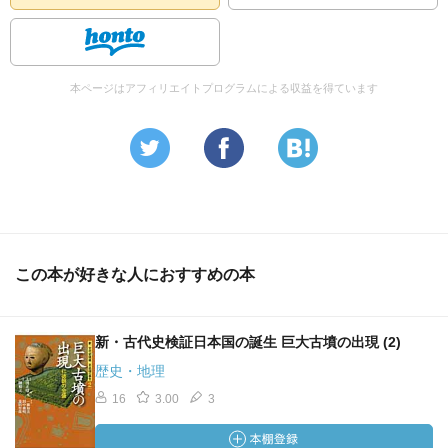
本ページはアフィリエイトプログラムによる収益を得ています
この本が好きな人におすすめの本
新・古代史検証日本国の誕生 巨大古墳の出現 (2)
歴史・地理
16
3.00
3