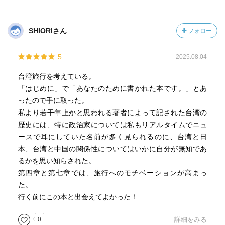
SHIORIさん
フォロー
5
2025.08.04
台湾旅行を考えている。
「はじめに」で「あなたのために書かれた本です。」とあ
ったので手に取った。
私より若干年上かと思われる著者によって記された台湾の
歴史には、特に政治家については私もリアルタイムでニュ
ースで耳にしていた名前が多く見られるのに、台湾と日
本、台湾と中国の関係性についてはいかに自分が無知であ
るかを思い知らされた。
第四章と第七章では、旅行へのモチベーションが高まっ
た。
行く前にこの本と出会えてよかった！
0
詳細をみる