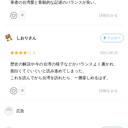
筆者の台湾愛と客観的な記述のバランスが良い。
0
詳細をみる
しおりさん
フォロー
4
2021.08.18
歴史の解説や今の台湾の様子などがバランスよく書かれ、
面白くてぐいぐいと読み進めてしまった。
これを読んでから台湾を訪れたら、一層楽しめるはず。
0
詳細をみる
広告