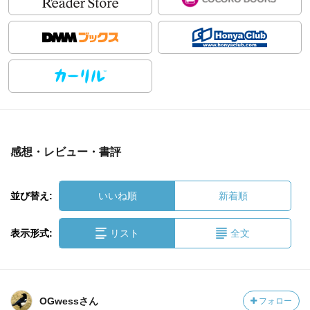
感想・レビュー・書評
並び替え:
いいね順
新着順
表示形式:
リスト
全文
OGwessさん
フォロー