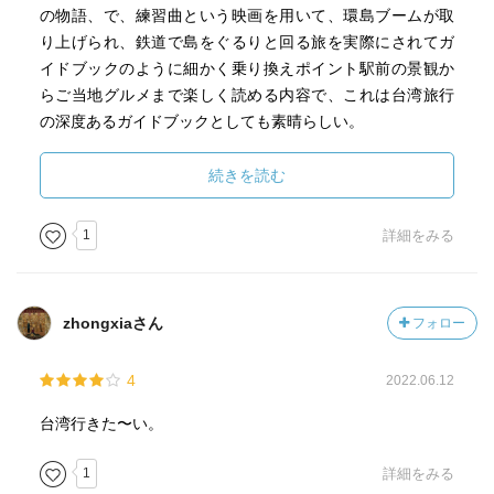
の物語、で、練習曲という映画を用いて、環島ブームが取
り上げられ、鉄道で島をぐるりと回る旅を実際にされてガ
イドブックのように細かく乗り換えポイント駅前の景観か
らご当地グルメまで楽しく読める内容で、これは台湾旅行
の深度あるガイドブックとしても素晴らしい。
続きを読む
1
詳細をみる
zhongxiaさん
フォロー
4
2022.06.12
台湾行きた〜い。
1
詳細をみる