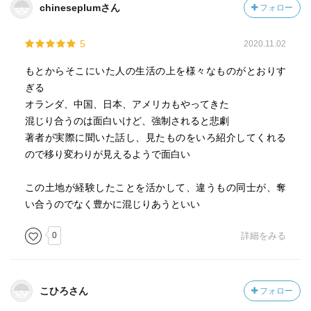
chineseplumさん
フォロー
5
2020.11.02
もとからそこにいた人の生活の上を様々なものがとおりす
ぎる
オランダ、中国、日本、アメリカもやってきた
混じり合うのは面白いけど、強制されると悲劇
著者が実際に聞いた話し、見たものをいろ紹介してくれる
ので移り変わりが見えるようで面白い
この土地が経験したことを活かして、違うもの同士が、奪
い合うのでなく豊かに混じりあうといい
0
詳細をみる
こひろさん
フォロー