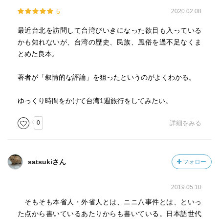
5
2020.02.08
最近台北を訪問して台湾びいきになった欲目も入っている
かも知れないが、台湾の歴史、民族、風俗を過不足なくま
とめた良本。
著者が「叙情的な評論」を狙ったというのがよくわかる。
ゆっくり時間をかけて台湾1週旅行をしてみたい。
0
詳細をみる
satsukiさん
フォロー
2019.05.10
そもそも本省人・外省人とは、ニニ八事件とは、といっ
た点から書いているあたりからも書いている。日本語世代