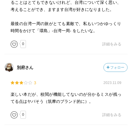
ることはとてもできないけれど、台湾について深く思い、
考えることができ、ますます台湾が好きになりました。
最後の台湾一周の旅がとても素敵で、私もいつかゆっくり
時間をかけて「環島」-台湾一周- をしたいな。
0
詳細をみる
別府さん
フォロー
3
2023.11.09
楽しい本だが、校閲が機能してないのが分かるミスが残っ
てる点はヤバそう（筑摩のブランド的に）。
0
詳細をみる