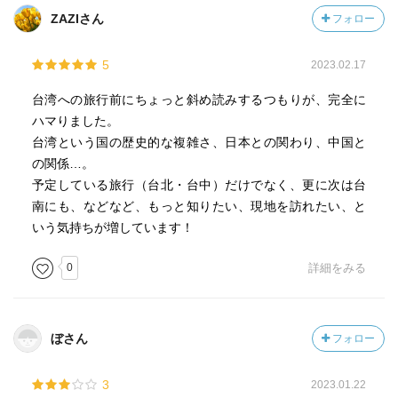
ZAZIさん
フォロー
5
2023.02.17
台湾への旅行前にちょっと斜め読みするつもりが、完全に
ハマりました。
台湾という国の歴史的な複雑さ、日本との関わり、中国と
の関係…。
予定している旅行（台北・台中）だけでなく、更に次は台
南にも、などなど、もっと知りたい、現地を訪れたい、と
いう気持ちが増しています！
0
詳細をみる
ぼさん
フォロー
3
2023.01.22