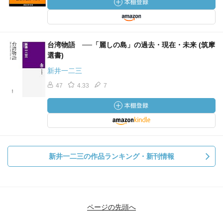
台湾物語 ──「麗しの島」の過去・現在・未来 (筑摩
選書)
新井一二三
47
4.33
7
新井一二三の作品ランキング・新刊情報
ページの先頭へ