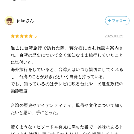
jekeさん
フォロー
5
2025.03.25
過去に台湾旅行で訪れた際、蒋介石に因む施設を案内さ
れ、台湾の歴史について全く無知なまま旅行していたこと
に気付いた。
海外旅行をしていると、台湾人はいつも親切にしてくれる
し、台湾のことが好きだという自覚も持っている。
でも、知っているのはテレビに映る台北や、民進党政権の
動静程度
台湾の歴史やアイデンティティ、風俗や文化について知り
たいと思い、手にとった。
驚くようなエピソードや発見に満ちた書で、興味のあるト