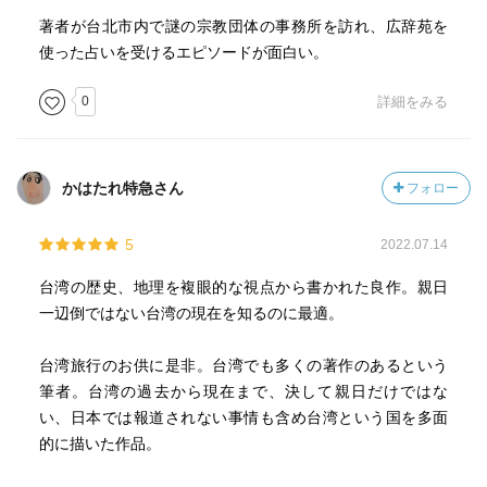
著者が台北市内で謎の宗教団体の事務所を訪れ、広辞苑を
使った占いを受けるエピソードが面白い。
0
詳細をみる
かはたれ特急さん
フォロー
5
2022.07.14
台湾の歴史、地理を複眼的な視点から書かれた良作。親日
一辺倒ではない台湾の現在を知るのに最適。
台湾旅行のお供に是非。台湾でも多くの著作のあるという
筆者。台湾の過去から現在まで、決して親日だけではな
い、日本では報道されない事情も含め台湾という国を多面
的に描いた作品。