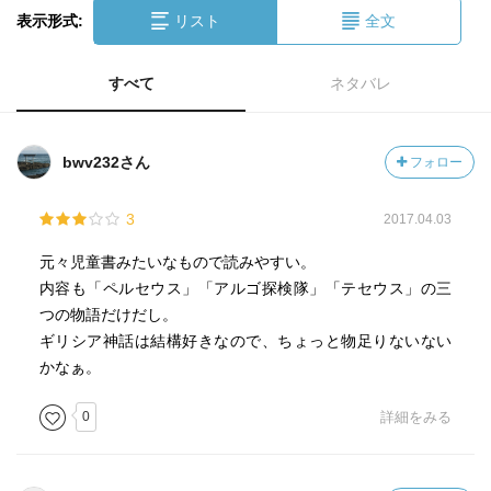
表示形式:
リスト
全文
すべて
ネタバレ
bwv232さん
フォロー
3
2017.04.03
元々児童書みたいなもので読みやすい。
内容も「ペルセウス」「アルゴ探検隊」「テセウス」の三
つの物語だけだし。
ギリシア神話は結構好きなので、ちょっと物足りないない
かなぁ。
0
詳細をみる