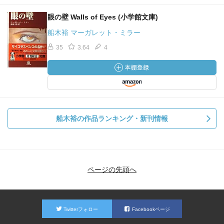
眼の壁 Walls of Eyes (小学館文庫)
船木裕 マーガレット・ミラー
35
3.64
4
船木裕の作品ランキング・新刊情報
ページの先頭へ
Twitterフォロー
Facebookページ