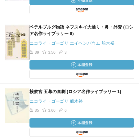
ペテルブルグ物語 ネフスキイ大通り・鼻・外套 (ロシ
ア名作ライブラリー 6)
ニコライ・ゴーゴリ エイヘンバウム 船木裕
39
3.50
3
検察官 五幕の喜劇 (ロシア名作ライブラリー 1)
ニコライ・ゴーゴリ 船木裕
35
3.60
6