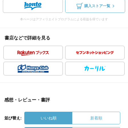
購入ストア一覧
本ページはアフィリエイトプログラムによる収益を得ています
書店などで詳細を見る
感想・レビュー・書評
並び替え:
いいね順
新着順