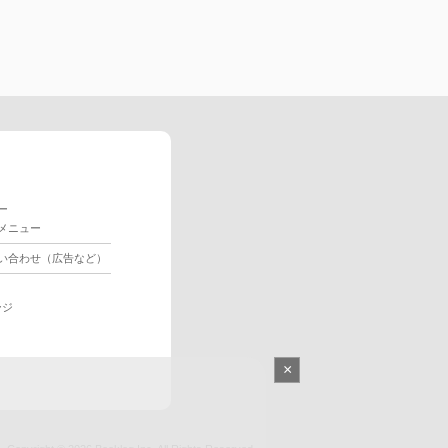
ー
メニュー
い合わせ（広告など）
ージ
×