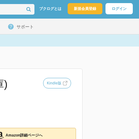
ブクログとは
新規会員登録
ログイン
サポート
)
Kindle版
Amazon詳細ページへ