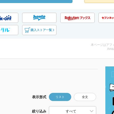
購入ストア一覧
本ページはアフ
Amaz
表示形式
リスト
全文
絞り込み