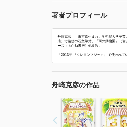
著者プロフィール
舟崎克彦 東京都生まれ。学習院大学卒業。
店）で路傍の石文学賞、『雨の動物園』（岩
ーズ（あかね書房）他多数。
「2013年 『クレヨンマジック』 で使われ
舟崎克彦の作品