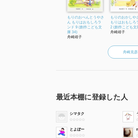
もりのおべんとうやさ
もりのおかしや
ん もりはおもしろラ
もりはおもしろ
ンド 9 (創作こども文
2 (創作こども文庫
庫 34)
舟崎靖子
舟崎靖子
舟崎克彦
最近本棚に登録した人
シマタク
とよぼー