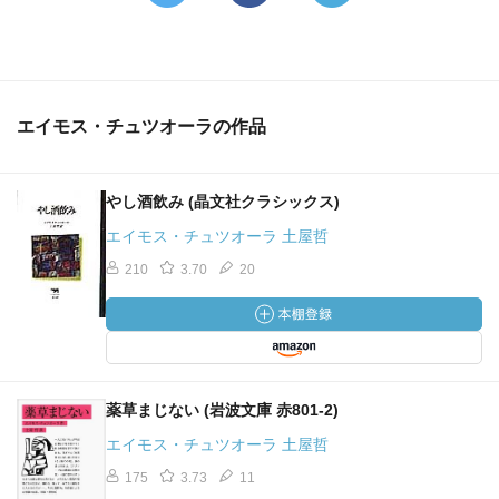
エイモス・チュツオーラの作品
やし酒飲み (晶文社クラシックス)
エイモス・チュツオーラ 土屋哲
210
3.70
20
薬草まじない (岩波文庫 赤801-2)
エイモス・チュツオーラ 土屋哲
175
3.73
11