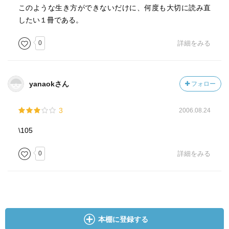
このような生き方ができないだけに、何度も大切に読み直
したい１冊である。
0
詳細をみる
yanaokさん
フォロー
3
2006.08.24
\105
0
詳細をみる
本棚に登録する