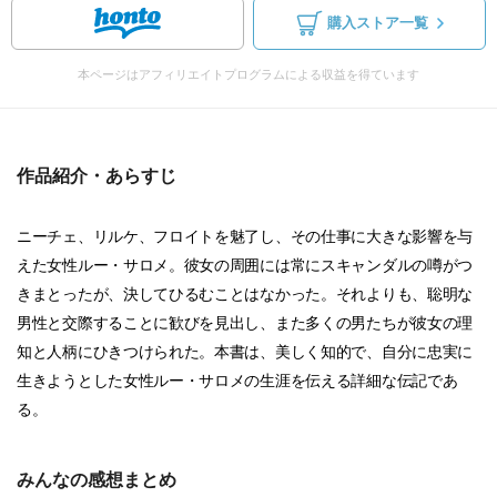
購入ストア一覧
本ページはアフィリエイトプログラムによる収益を得ています
作品紹介・あらすじ
ニーチェ、リルケ、フロイトを魅了し、その仕事に大きな影響を与
えた女性ルー・サロメ。彼女の周囲には常にスキャンダルの噂がつ
きまとったが、決してひるむことはなかった。それよりも、聡明な
男性と交際することに歓びを見出し、また多くの男たちが彼女の理
知と人柄にひきつけられた。本書は、美しく知的で、自分に忠実に
生きようとした女性ルー・サロメの生涯を伝える詳細な伝記であ
る。
みんなの感想まとめ