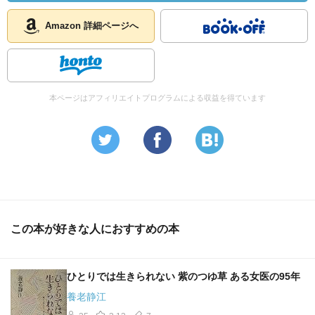
Amazon 詳細ページへ
本ページはアフィリエイトプログラムによる収益を得ています
この本が好きな人におすすめの本
ひとりでは生きられない 紫のつゆ草 ある女医の95年
養老静江