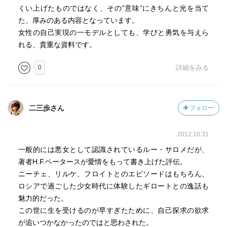
くい上げたものではなく、その‟意味”にきちんと光を当て
た、厚みのある内容となっています。
女性の自己実現の一モデルとしても、学びと勇気を与えら
れる、貴重な資料です。
0
詳細をみる
二三歩さん
フォロー
2012.10.31
一般的には悪女として認識されているルー・サロメだが、
著者H.F.ペータースが愛情をもって書き上げた評伝。
ニーチェ、リルケ、フロイトとのエピソードはもちろん、
ロシアで過ごした少女時代に体験したギロートとの逸話も
魅力的だった。
この世に生を受けるのが早すぎたために、自己探求の欲求
が追いつかなかったのではと思わされた。