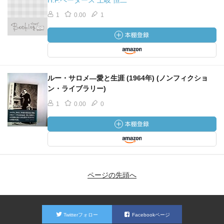
H.F.ペータース 土岐 恒二
1
0.00
1
ルー・サロメ―愛と生涯 (1964年) (ノンフィクショ
ン・ライブラリー)
1
0.00
0
ページの先頭へ
Twitterフォロー
Facebookページ