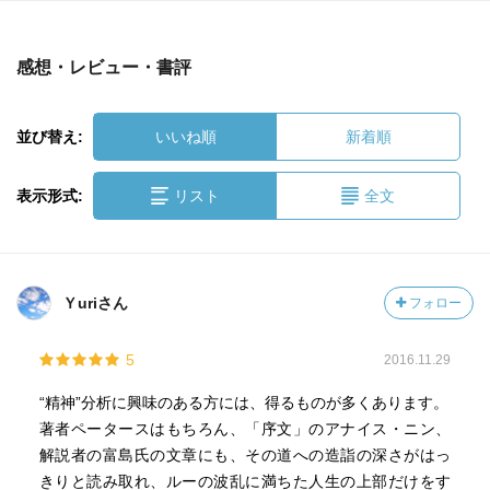
感想・レビュー・書評
並び替え:
いいね順
新着順
表示形式:
リスト
全文
Ｙuriさん
フォロー
5
2016.11.29
“精神”分析に興味のある方には、得るものが多くあります。
著者ペータースはもちろん、「序文」のアナイス・ニン、
解説者の富島氏の文章にも、その道への造詣の深さがはっ
きりと読み取れ、ルーの波乱に満ちた人生の上部だけをす