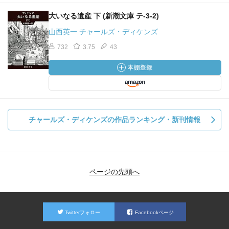
大いなる遺産 下 (新潮文庫 テ-3-2)
山西英一 チャールズ・ディケンズ
732
3.75
43
チャールズ・ディケンズの作品ランキング・新刊情報
ページの先頭へ
Twitterフォロー
Facebookページ