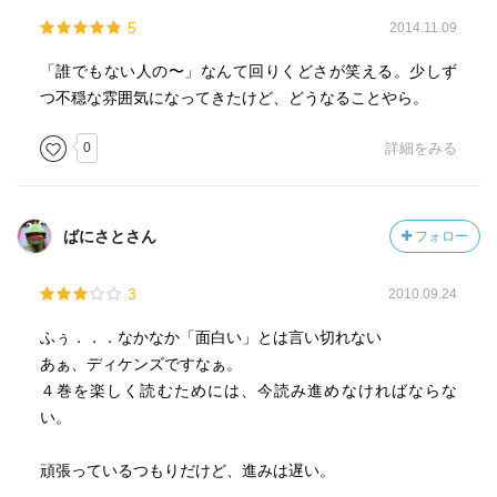
5
2014.11.09
「誰でもない人の〜」なんて回りくどさが笑える。少しず
つ不穏な雰囲気になってきたけど、どうなることやら。
0
詳細をみる
ばにさとさん
フォロー
3
2010.09.24
ふぅ．．．なかなか「面白い」とは言い切れない
あぁ、ディケンズですなぁ。
４巻を楽しく読むためには、今読み進めなければならな
い。
頑張っているつもりだけど、進みは遅い。