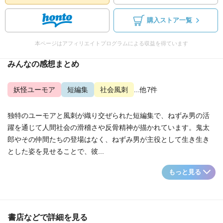
購入ストア一覧
本ページはアフィリエイトプログラムによる収益を得ています
みんなの感想まとめ
妖怪ユーモア
短編集
社会風刺
...他7件
独特のユーモアと風刺が織り交ぜられた短編集で、ねずみ男の活
躍を通じて人間社会の滑稽さや反骨精神が描かれています。鬼太
郎やその仲間たちの登場はなく、ねずみ男が主役として生き生き
とした姿を見せることで、彼...
もっと見る
書店などで詳細を見る