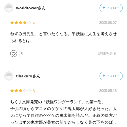
worldtowerさん
フォロー
4
2005.08.07
ねずみ男先生、と言いたくなる。半妖怪に人生を考えさせ
られるとは。
0
詳細をみる
tibakuroさん
フォロー
3
2005.05.18
ちくま文庫発売の「妖怪ワンダーランド」の第一巻。
子供の頃からアニメのゲゲゲの鬼太郎が大好きだった。大
人になって原作のゲゲゲの鬼太郎を読んだ。正義の味方だ
ったはずの鬼太郎が美女の前でだらしなく鼻の下をのばし