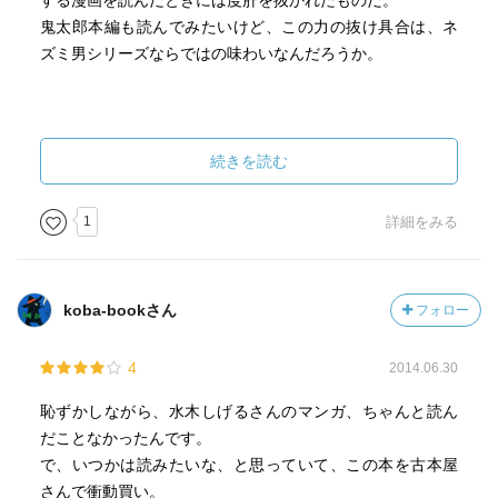
する漫画を読んだときには度肝を抜かれたものだ。
鬼太郎本編も読んでみたいけど、この力の抜け具合は、ネ
ズミ男シリーズならではの味わいなんだろうか。
続きを読む
1
詳細をみる
koba-bookさん
フォロー
4
2014.06.30
恥ずかしながら、水木しげるさんのマンガ、ちゃんと読ん
だことなかったんです。
で、いつかは読みたいな、と思っていて、この本を古本屋
さんで衝動買い。