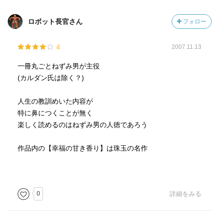
ロボット長官さん
フォロー
4
2007.11.13
一冊丸ごとねずみ男が主役
(カルダン氏は除く？)
人生の教訓めいた内容が
特に鼻につくことが無く
楽しく読めるのはねずみ男の人徳であろう
作品内の【幸福の甘き香り】は珠玉の名作
0
詳細をみる