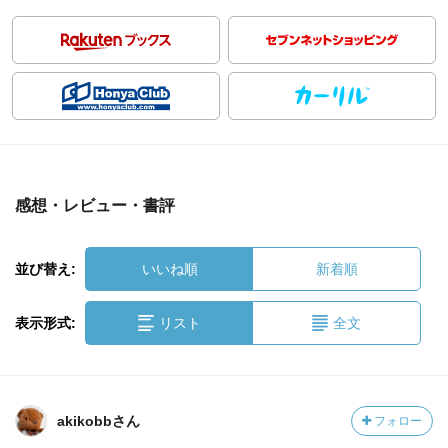
感想・レビュー・書評
並び替え:
いいね順
新着順
表示形式:
リスト
全文
akikobbさん
フォロー