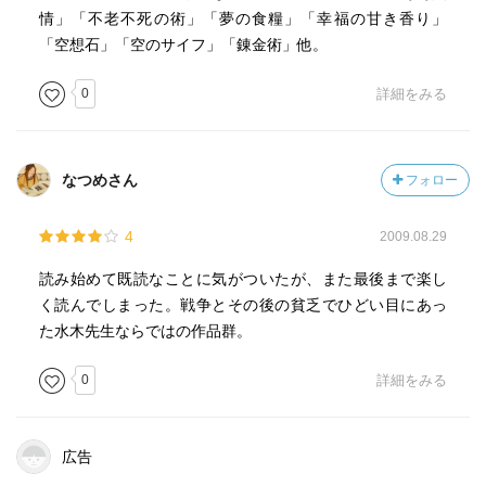
情」「不老不死の術」「夢の食糧」「幸福の甘き香り」
「空想石」「空のサイフ」「錬金術」他。
0
詳細をみる
なつめさん
フォロー
4
2009.08.29
読み始めて既読なことに気がついたが、また最後まで楽し
く読んでしまった。戦争とその後の貧乏でひどい目にあっ
た水木先生ならではの作品群。
0
詳細をみる
広告