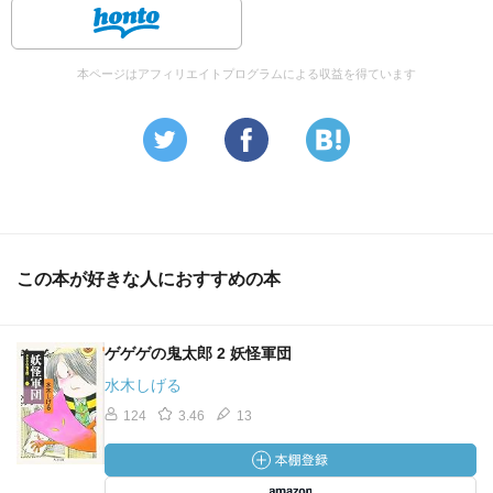
本ページはアフィリエイトプログラムによる収益を得ています
この本が好きな人におすすめの本
ゲゲゲの鬼太郎 2 妖怪軍団
水木しげる
124
3.46
13