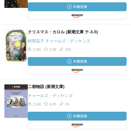
クリスマス・カロル (新潮文庫 テ-3-5)
村岡花子 チャールズ・ディケンズ
1786
3.58
190
二都物語 (新潮文庫)
チャールズ・ディケンズ
1148
4.05
79