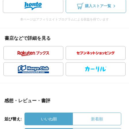
購入ストア一覧
本ページはアフィリエイトプログラムによる収益を得ています
書店などで詳細を見る
感想・レビュー・書評
並び替え:
いいね順
新着順