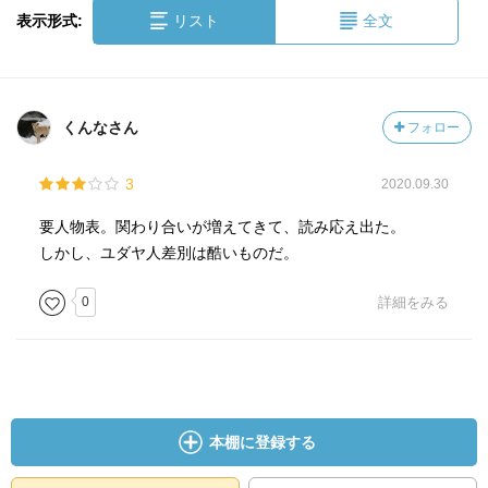
表示形式:
リスト
全文
くんなさん
フォロー
3
2020.09.30
要人物表。関わり合いが増えてきて、読み応え出た。
しかし、ユダヤ人差別は酷いものだ。
0
詳細をみる
本棚に登録する