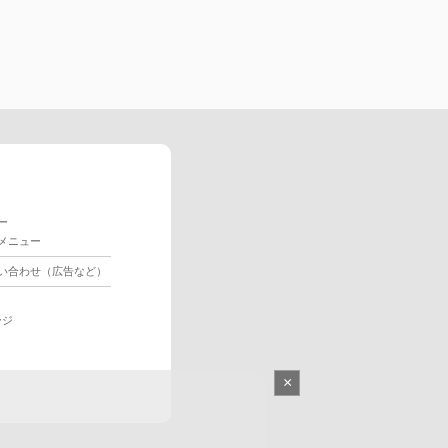
ー
メニュー
い合わせ（広告など）
ージ
×