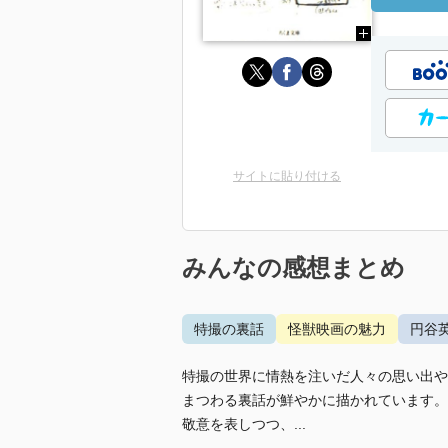
サイトに貼り付ける
みんなの感想まとめ
特撮の裏話
怪獣映画の魅力
円谷
特撮の世界に情熱を注いだ人々の思い出や
まつわる裏話が鮮やかに描かれています。
敬意を表しつつ、...