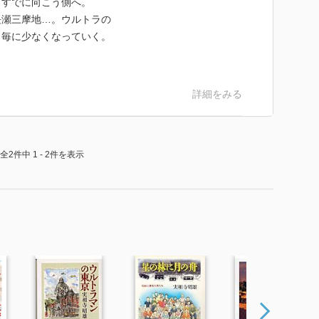
もすでに向こう側へ。
長瀬三摩地…。ウルトラの
う毎に少なくなっていく。
詳細をみる
全2件中 1 - 2件を表示