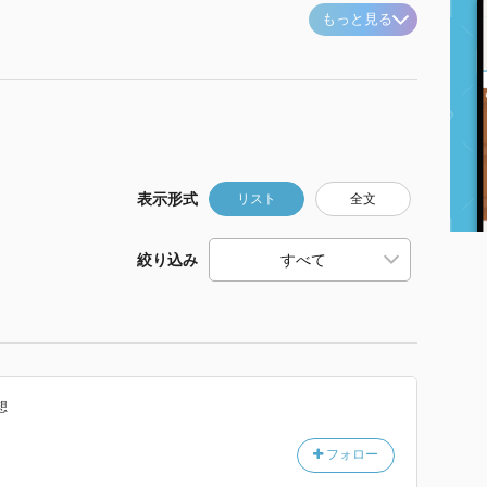
もっと見る
表示形式
リスト
全文
絞り込み
想
フォロー