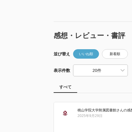
感想・レビュー・書評
並び替え
いいね順
新着順
表示件数
すべて
桃山学院大学附属図書館
さん
の感
2025年9月29日