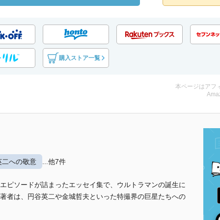
購入ストア一覧
本ページはアフ
Amaz
英二への敬意
...他7件
エピソードが詰まったエッセイ集で、ウルトラマンの誕生に
著者は、円谷英二や金城哲夫といった特撮界の巨星たちへの