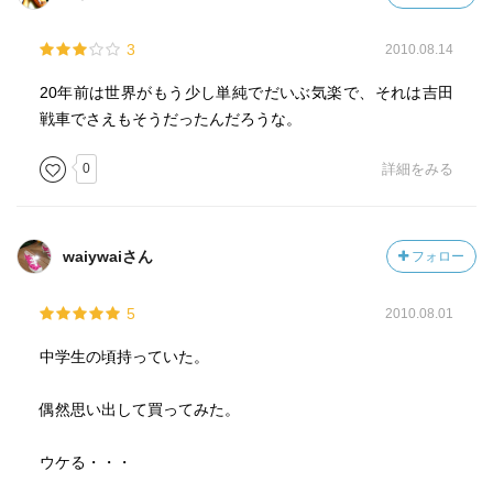
3
2010.08.14
20年前は世界がもう少し単純でだいぶ気楽で、それは吉田
戦車でさえもそうだったんだろうな。
0
詳細をみる
waiywaiさん
フォロー
5
2010.08.01
中学生の頃持っていた。
偶然思い出して買ってみた。
ウケる・・・