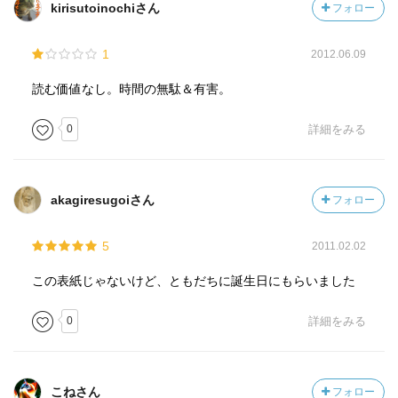
kirisutoinochiさん
フォロー
1
2012.06.09
読む価値なし。時間の無駄＆有害。
0
詳細をみる
akagiresugoiさん
フォロー
5
2011.02.02
この表紙じゃないけど、ともだちに誕生日にもらいました
0
詳細をみる
こねさん
フォロー