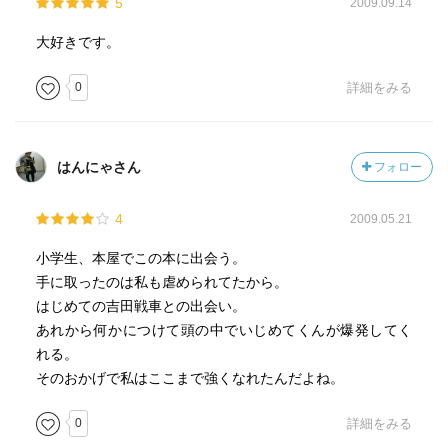
5
2009.09.14
大好きです。
0
詳細をみる
はんにゃさん
フォロー
4
2009.05.21
小学生、本屋でこの本に出会う。
手に取ったのは私も虐められてたから。
はじめての吉田戦車との出会い。
あれから何かにつけて頭の中でいじめてくんが爆発してく
れる。
そのおかげで私はここまで強くなれたんだよね。
0
詳細をみる