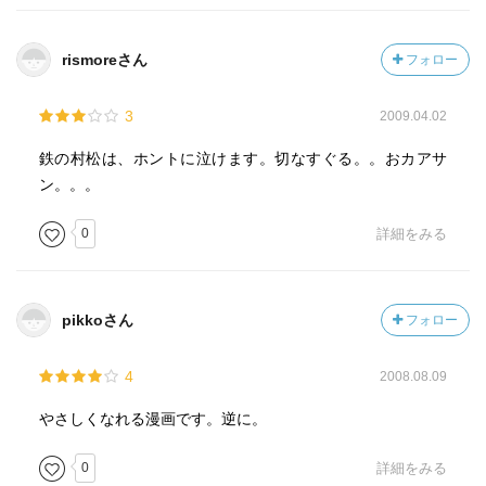
rismoreさん
フォロー
3
2009.04.02
鉄の村松は、ホントに泣けます。切なすぐる。。おカアサ
ン。。。
0
詳細をみる
pikkoさん
フォロー
4
2008.08.09
やさしくなれる漫画です。逆に。
0
詳細をみる