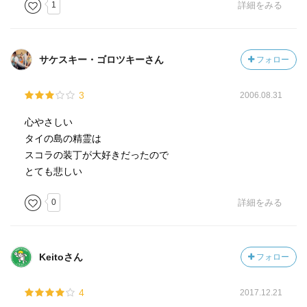
1
詳細をみる
サケスキー・ゴロツキーさん
フォロー
3
2006.08.31
心やさしい
タイの島の精霊は
スコラの装丁が大好きだったので
とても悲しい
0
詳細をみる
Keitoさん
フォロー
4
2017.12.21