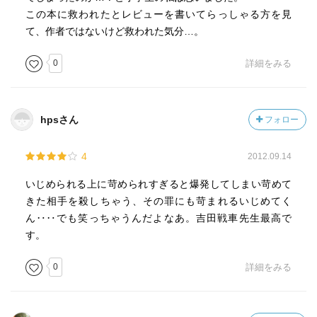
この本に救われたとレビューを書いてらっしゃる方を見
て、作者ではないけど救われた気分…。
0
詳細をみる
hpsさん
フォロー
4
2012.09.14
いじめられる上に苛められすぎると爆発してしまい苛めて
きた相手を殺しちゃう、その罪にも苛まれるいじめてく
ん‥‥でも笑っちゃうんだよなあ。吉田戦車先生最高で
す。
0
詳細をみる