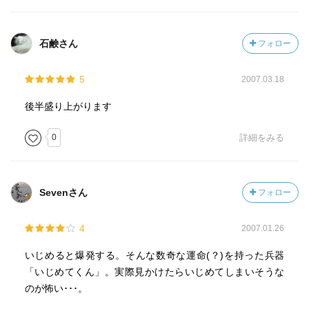
石鹸さん
フォロー
5
2007.03.18
後半盛り上がります
0
詳細をみる
Sevenさん
フォロー
4
2007.01.26
いじめると爆発する。そんな数奇な運命(？)を持った兵器
「いじめてくん」。実際見かけたらいじめてしまいそうな
のが怖い･･･。