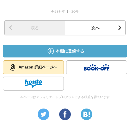
全27件中 1 - 20件
戻る
次へ
本棚に登録する
Amazon 詳細ページへ
本ページはアフィリエイトプログラムによる収益を得ています