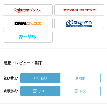
感想・レビュー・書評
並び替え:
いいね順
新着順
表示形式:
リスト
全文