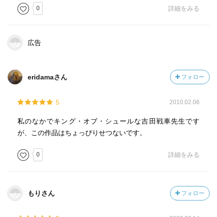
0
詳細をみる
広告
eridamaさん
フォロー
5
2010.02.06
私のなかでキング・オブ・シュールな吉田戦車先生です
が、この作品はちょっぴりせつないです。
0
詳細をみる
もりさん
フォロー