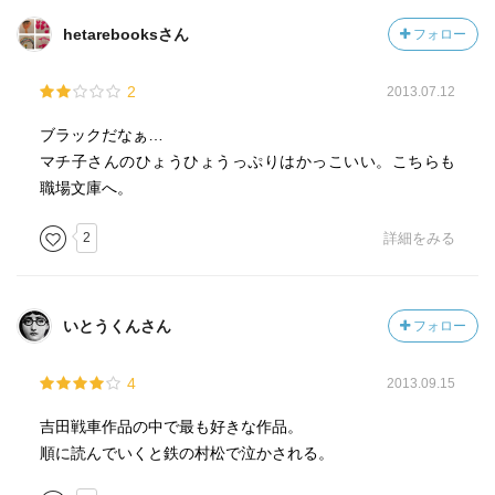
hetarebooksさん
フォロー
2
2013.07.12
ブラックだなぁ…
マチ子さんのひょうひょうっぷりはかっこいい。こちらも
職場文庫へ。
2
詳細をみる
いとうくんさん
フォロー
4
2013.09.15
吉田戦車作品の中で最も好きな作品。
順に読んでいくと鉄の村松で泣かされる。