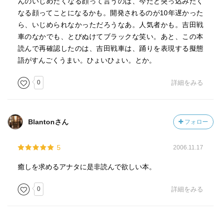
んのいじめたくなる顔って言うのは、今だと突っ込みたく
なる顔ってことになるかも。開発されるのが10年遅かった
ら、いじめられなかっただろうなあ。人気者かも。吉田戦
車のなかでも、とびぬけてブラックな笑い。あと、この本
読んで再確認したのは、吉田戦車は、踊りを表現する擬態
語がすんごくうまい。ひょいひょい。とか。
0
詳細をみる
Blantonさん
フォロー
5
2006.11.17
癒しを求めるアナタに是非読んで欲しい本。
0
詳細をみる