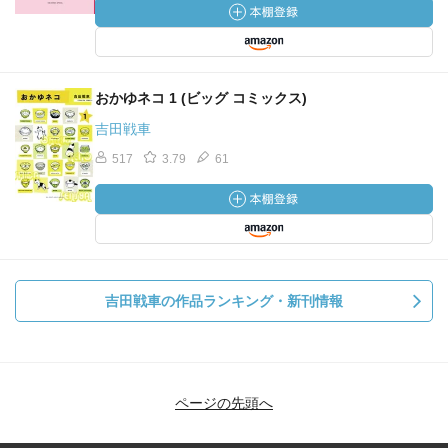
おかゆネコ 1 (ビッグ コミックス)
吉田戦車
517
3.79
61
吉田戦車の作品ランキング・新刊情報
ページの先頭へ