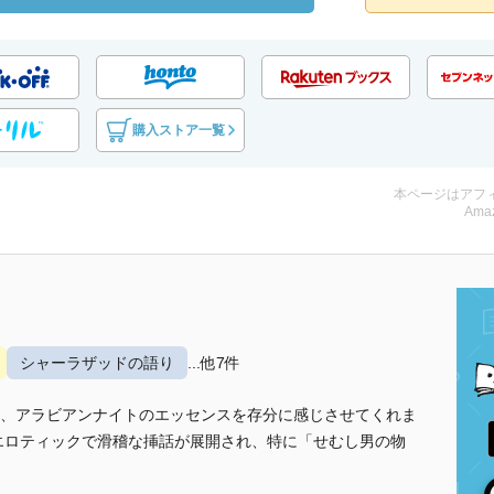
購入ストア一覧
本ページはアフ
Amaz
シャーラザッドの語り
...他7件
、アラビアンナイトのエッセンスを存分に感じさせてくれま
、エロティックで滑稽な挿話が展開され、特に「せむし男の物