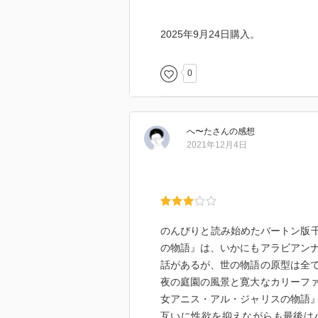
2025年9月24日購入。
0
へ〜た
さん
の感想
2021年12月4日
のんびりと読み始めたバートン版千
の物語』は、いかにもアラビアン
話があるが、世の物語の原型は全
夜の庭園の風景と寛大なカリーフ
女アニス・アル・ジャリスの物語
互いに性欲を抑えながらも最後は