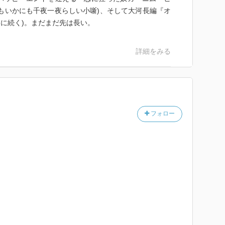
もいかにも千夜一夜らしい小噺)、そして大河長編『オ
3に続く)。まだまだ先は長い。
詳細をみる
フォロー