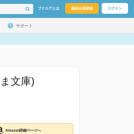
ブクログとは
新規会員登録
ログイン
サポート
くま文庫)
Amazon詳細ページへ