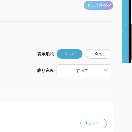
もっと見る
表示形式
リスト
全文
絞り込み
フォロー