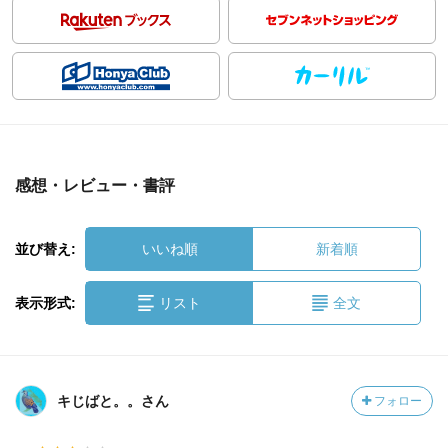
感想・レビュー・書評
並び替え:
いいね順
新着順
表示形式:
リスト
全文
キじばと。。さん
フォロー