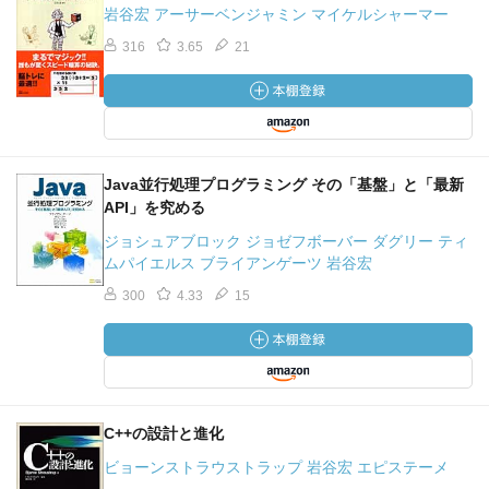
岩谷宏 アーサーベンジャミン マイケルシャーマー
316
3.65
21
Java並行処理プログラミング その「基盤」と「最新
API」を究める
ジョシュアブロック ジョゼフボーバー ダグリー ティ
ムパイエルス ブライアンゲーツ 岩谷宏
300
4.33
15
C++の設計と進化
ビョーンストラウストラップ 岩谷宏 エピステーメ