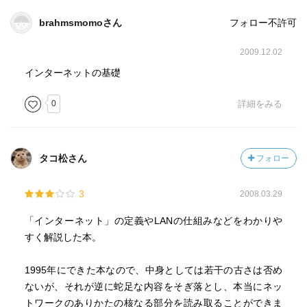
brahmsmomoさん
フォロー不許可
2009.12.02
インターネットの基礎
0
詳細をみる
タコ松さん
フォロー
3
2008.03.29
「インターネット」の定義やLANの仕組みなどをわかりや
すく解説した本。
1995年にできた本なので、中身としては若干の古さは否め
ないが、それが逆に蛇足な内容をそぎ落とし、本当にネッ
トワークのありかたの核なる部分を読み取ることができま