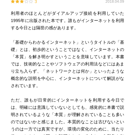
3
2018.04.09
利用者のほとんどがダイアルアップ接続を利用していた
1995年に出版された本です。誰もがインターネットを利用
する今日とは隔世の感があります。
「基礎からわかるインターネット」というタイトルの「基
礎」とは、初歩的ということではなく、インターネットの
「本質」を解き明かすということを意味しています。本書
では、技術的なことやソフトウェアの利用法などにはあま
り立ち入らず、「ネットワークとは何か」といったような
概念的な説明を中心に、インターネットについて解説がな
されています。
ただ、誰もが日常的にインターネットを利用する今日で
は、明確には意識していないとしても、感覚的に本書で説
明されているような「本質」が理解されていることも多い
のではないかと感じました。本質的なことは古びないとい
うのは一方では真実ですが、環境の変化のために、当たり