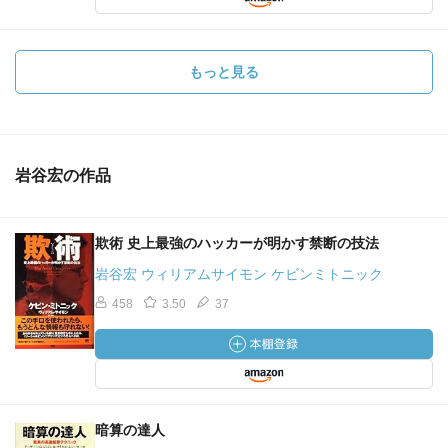
もっと見る
岩谷宏の作品
欺術 史上最強のハッカーが明かす禁断の技法
岩谷宏 ウィリアムサイモン ケビンミトニック
458
3.50
37
暗算の達人