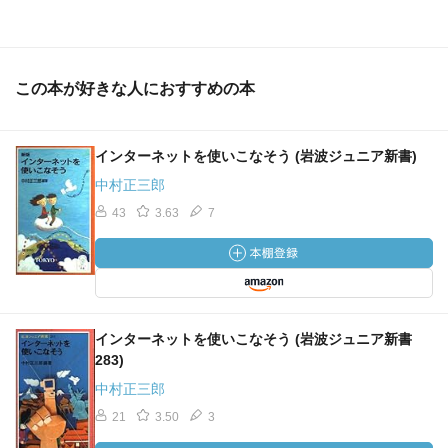
この本が好きな人におすすめの本
インターネットを使いこなそう (岩波ジュニア新書)
中村正三郎
43
3.63
7
インターネットを使いこなそう (岩波ジュニア新書
283)
中村正三郎
21
3.50
3