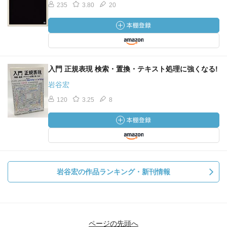
235
3.80
20
入門 正規表現 検索・置換・テキスト処理に強くなる!
岩谷宏
120
3.25
8
岩谷宏の作品ランキング・新刊情報
ページの先頭へ