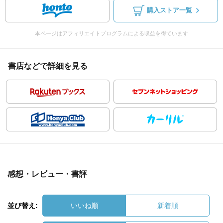
購入ストア一覧
本ページはアフィリエイトプログラムによる収益を得ています
書店などで詳細を見る
感想・レビュー・書評
並び替え:
いいね順
新着順