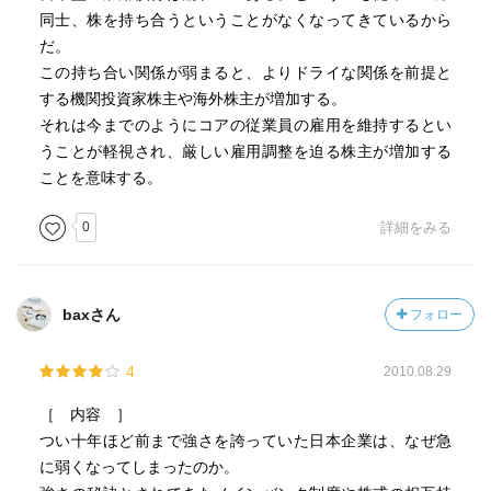
同士、株を持ち合うということがなくなってきているから
だ。
この持ち合い関係が弱まると、よりドライな関係を前提と
する機関投資家株主や海外株主が増加する。
それは今までのようにコアの従業員の雇用を維持するとい
うことが軽視され、厳しい雇用調整を迫る株主が増加する
ことを意味する。
0
詳細をみる
baxさん
フォロー
4
2010.08.29
［ 内容 ］
つい十年ほど前まで強さを誇っていた日本企業は、なぜ急
に弱くなってしまったのか。