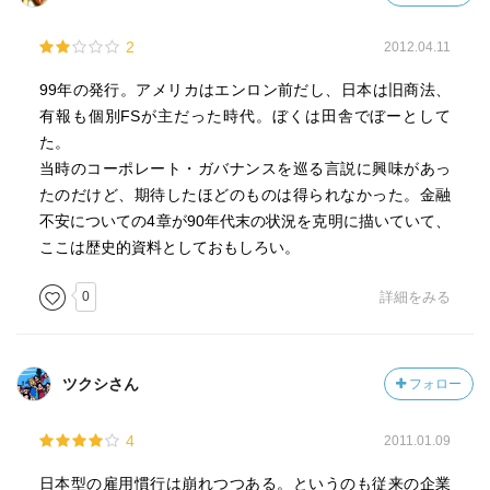
2
2012.04.11
99年の発行。アメリカはエンロン前だし、日本は旧商法、
有報も個別FSが主だった時代。ぼくは田舎でぼーとして
た。
当時のコーポレート・ガバナンスを巡る言説に興味があっ
たのだけど、期待したほどのものは得られなかった。金融
不安についての4章が90年代末の状況を克明に描いていて、
ここは歴史的資料としておもしろい。
0
詳細をみる
ツクシさん
フォロー
4
2011.01.09
日本型の雇用慣行は崩れつつある。というのも従来の企業