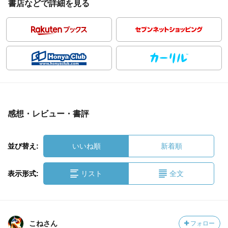
書店などで詳細を見る
感想・レビュー・書評
並び替え:
いいね順
新着順
表示形式:
リスト
全文
こねさん
フォロー