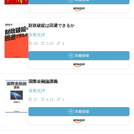
財政破綻は回避できるか
深尾光洋
33
3.33
4
国際金融論講義
深尾光洋
27
4.13
1