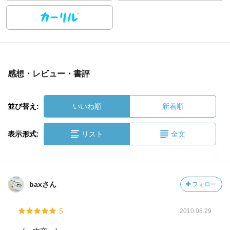
感想・レビュー・書評
並び替え:
いいね順
新着順
表示形式:
リスト
全文
baxさん
フォロー
5
2010.08.29