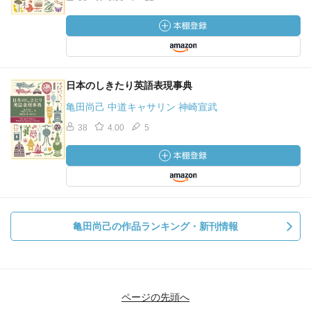
日本のしきたり英語表現事典
亀田尚己 中道キャサリン 神崎宣武
38
4.00
5
亀田尚己の作品ランキング・新刊情報
ページの先頭へ