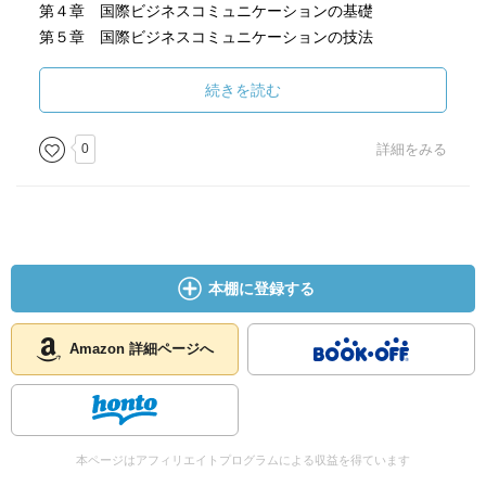
第４章 国際ビジネスコミュニケーションの基礎
第５章 国際ビジネスコミュニケーションの技法
第６章 英語スピーチからプレゼンテーションへ
続きを読む
［ ＰＯＰ ］
0
詳細をみる
［ おすすめ度 ］
☆☆☆☆☆☆☆ おすすめ度
☆☆☆☆☆☆☆ 文章
本棚に登録する
☆☆☆☆☆☆☆ ストーリー
☆☆☆☆☆☆☆ メッセージ性
☆☆☆☆☆☆☆ 冒険性
Amazon 詳細ページへ
☆☆☆☆☆☆☆ 読後の個人的な満足度
共感度（空振り三振・一部・参った！）
読書の速度（時間がかかった・普通・一気に読んだ）
本ページはアフィリエイトプログラムによる収益を得ています
［ 関連図書 ］