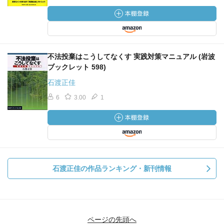
不法投棄はこうしてなくす 実践対策マニュアル (岩波
ブックレット 598)
石渡正佳
6
3.00
1
石渡正佳の作品ランキング・新刊情報
ページの先頭へ