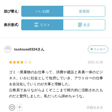
並び替え:
いいね順
新着順
表示形式:
リスト
全文
toshiomi0324さん
フォロー
4
2021.11.30
ゴミ・廃棄物のお仕事って、消費や建設と表裏一体のビジ
ネス。いかに社会として包摂していき、アウトローの仕事
を合法化していくのが大事と理解した。
公務員でありながらよくぞここまで精力的に活動されたも
のだと驚愕しました。私だったら諦めちゃうな。
0
詳細をみる