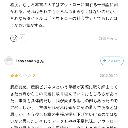
程度。むしろ本書の大半はアウトローに関する一般論に割
かれる。それはそれでもちろんつまらなくはないのだが、
それならタイトルは「アウトローの社会学」とでもしたほ
うが良い気がする。
0
詳細をみる
issysaaanさん
フォロー
2
2012.06.29
脱必要悪。産廃ビジネスという筆者が実際に取り締まって
きた分野からこの問題に取り組んでいくおもしろさがあっ
た。事例も具体的だし、我が愛する地元の例もあったので
ア然…しかし、主張それぞれは確かにその通りであるとは
思うが、もう少し各章の主張が掘り下げていけるのではな
いかと思った。そしてデータもやや不足気味。アウトロー