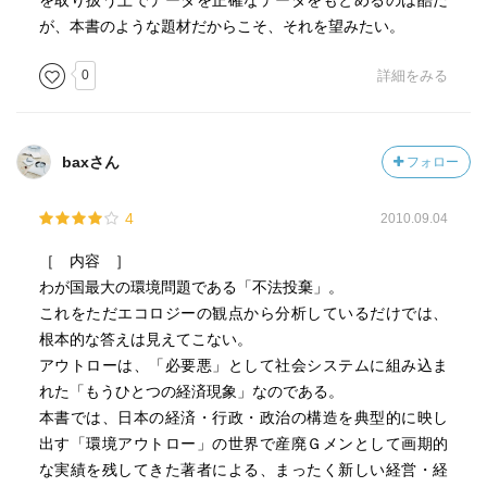
を取り扱う上でデータを正確なデータをもとめるのは酷だ
が、本書のような題材だからこそ、それを望みたい。
0
詳細をみる
baxさん
フォロー
4
2010.09.04
［ 内容 ］
わが国最大の環境問題である「不法投棄」。
これをただエコロジーの観点から分析しているだけでは、
根本的な答えは見えてこない。
アウトローは、「必要悪」として社会システムに組み込ま
れた「もうひとつの経済現象」なのである。
本書では、日本の経済・行政・政治の構造を典型的に映し
出す「環境アウトロー」の世界で産廃Ｇメンとして画期的
な実績を残してきた著者による、まったく新しい経営・経