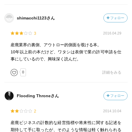
shimacchi1123さん
フォロー
3
2016.04.29
産廃業界の裏側、アウトロー的側面を覗ける本。
10年以上前の本だけど、ワタシは表側で業の許可申請を仕
事にしているので、興味深く読んだ。
0
詳細をみる
Flooding Throneさん
フォロー
2
2014.10.04
産廃ビジネスの計数的な経営指標や将来性に関する記述を
期待して手に取ったが、そのような情報は軽く触れられる