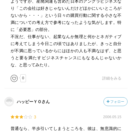
ようですが、産廃関連も含めた日本のアングラビジネスな
り「この会社は好きじゃないんだけどほかにいいところが
ないから・・・」という日々の購買行動に関する小さな不
満についての考え方で参考になったような気がします。特
に「必要悪」の部分。
不況だ、仕事がない、起業なんか無理と何かとネガティブ
に考えてしまう今日この頃ではありましたが、きっと自分
が不満に思っているからにはほかの人も不満なはず、と思
うと要を満たすビジネスチャンスにもなるんじゃないか
な、と思ってみたり。
0
詳細をみる
ハッピーＹＯさん
フォロー
3
2006.05.15
普通なら、半歩引いてしまうところを、彼は、無意識的に