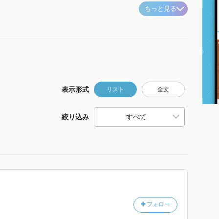
もっと見る
表示形式
リスト
全文
絞り込み
フォロー