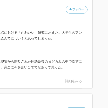
フォロー
視点における「かわいい」研究に思えた。大学生のアン
み込んで欲しい！と思ってしまった。
に現実から離反された同語反復のまどろみの中で次第に
は、完全に今を言い当ててなあって思った。
詳細をみる