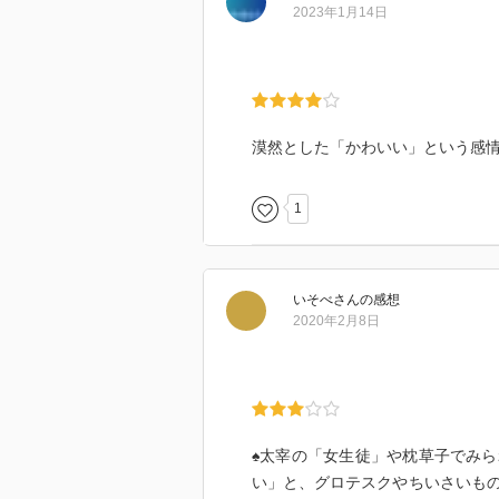
2023年1月14日
漠然とした「かわいい」という感
1
いそべ
さん
の感想
2020年2月8日
♠太宰の「女生徒」や枕草子でみ
い」と、グロテスクやちいさいも