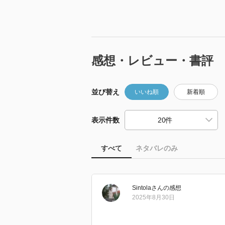
感想・レビュー・書評
並び替え
いいね順
新着順
表示件数
すべて
ネタバレのみ
Sintola
さん
の感想
2025年8月30日