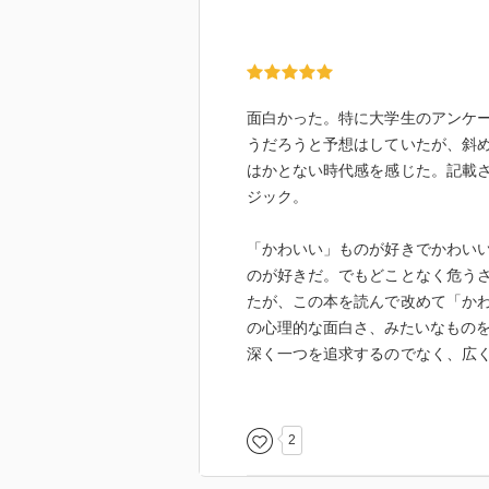
面白かった。特に大学生のアンケ
うだろうと予想はしていたが、斜
はかとない時代感を感じた。記載
ジック。
「かわいい」ものが好きでかわい
のが好きだ。でもどことなく危う
たが、この本を読んで改めて「か
の心理的な面白さ、みたいなもの
深く一つを追求するのでなく、広
さが好きだった。
ぼんやりと、今は「かわいい」じ
2
いかと思ったりした。