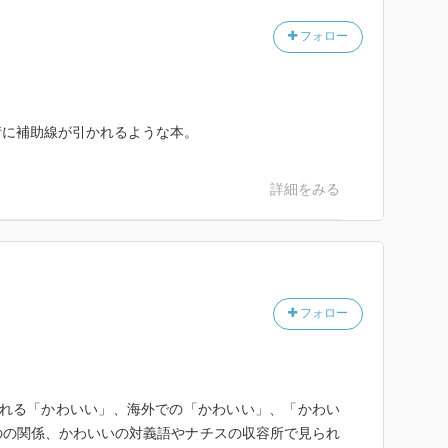
フォロー
情に補助線が引かれるような本。
詳細をみる
フォロー
られる「かわいい」、海外での「かわいい」、「かわい
のの関係、かわいいの対義語やナチスの収容所で見られ