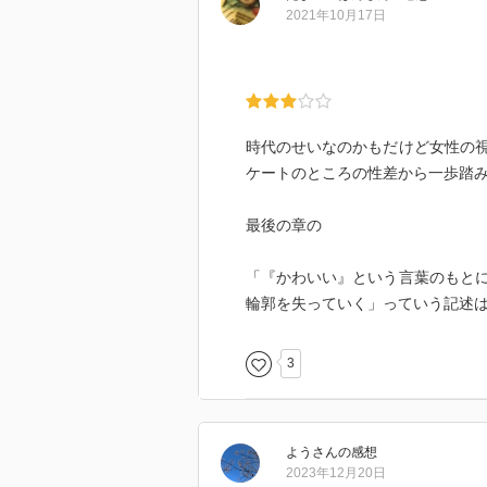
2021年10月17日
時代のせいなのかもだけど女性の
ケートのところの性差から一歩踏
最後の章の
「『かわいい』という言葉のもと
輪郭を失っていく」っていう記述
3
よう
さん
の感想
2023年12月20日