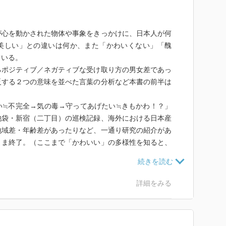
が心を動かされた物体や事象をきっかけに、日本人が何
美しい」との違いは何か、また「かわいくない」「醜
ている。
るポジティブ／ネガティブな受け取り方の男女差であっ
反する２つの意味を並べた言葉の分析など本書の前半は
い≒不完全→気の毒→守ってあげたい≒きもかわ！？」
池袋・新宿（二丁目）の巡検記録、海外における日本産
地域差・年齢差があったりなど、一通り研究の紹介があ
まま終了。（ここまで「かわいい」の多様性を知ると、
れたものである。読み終わってから気づいたのだが、改
るイラストや少女雑誌の表紙を見てみると、ちょっと高
詳細をみる
なった。もちろん、本書の内容は現代にも通じるもので