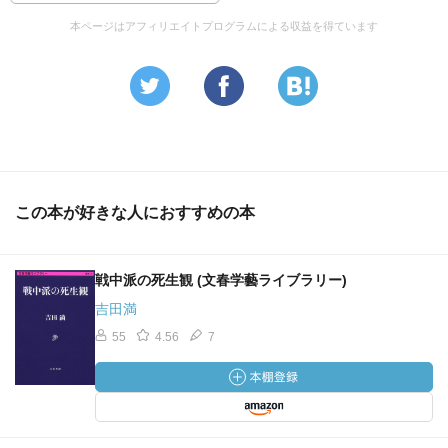
本ページはアフィリエイトプログラムによる収益を得ています
この本が好きな人におすすめの本
戦中派の死生観 (文春学藝ライブラリー)
吉田満
55
4.56
7