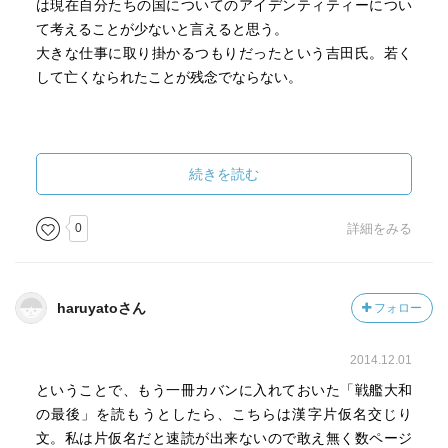
は現在自分たちの国についてのアイデンティティーについ
て考えることが少ないと言えると思う。
大きな仕事に取り掛かるつもりだったという吉田氏。若く
して亡くなられたことが残念でならない。
続きを読む
0
詳細をみる
haruyatoさん
フォロー
2014.12.01
ということで、もう一冊カバンに入れておいた「戦艦大和
の最後」を読もうとしたら、こちらは漢字片仮名交じり
文。私は片仮名だと速読が出来ないので敢え無く数ページ