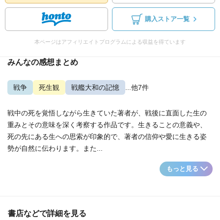
購入ストア一覧
本ページはアフィリエイトプログラムによる収益を得ています
みんなの感想まとめ
戦争
死生観
戦艦大和の記憶
...他7件
戦中の死を覚悟しながら生きていた著者が、戦後に直面した生の
重みとその意味を深く考察する作品です。生きることの意義や、
死の先にある生への思索が印象的で、著者の信仰や愛に生きる姿
勢が自然に伝わります。また...
もっと見る
書店などで詳細を見る