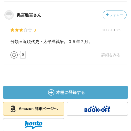
奥宮離宮さん
フォロー
3
2008.01.25
分類＝近現代史・太平洋戦争。０５年７月。
0
詳細をみる
本棚に登録する
Amazon 詳細ページへ