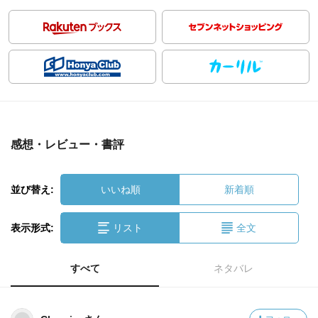
感想・レビュー・書評
並び替え:
いいね順
新着順
表示形式:
リスト
全文
すべて
ネタバレ