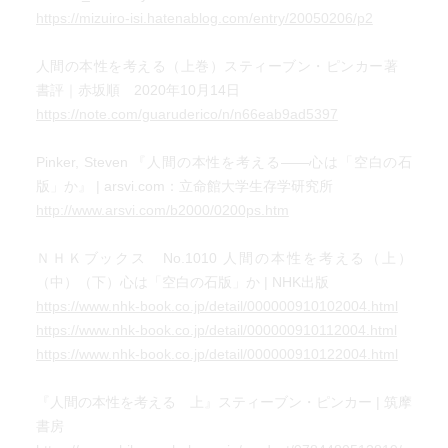
https://mizuiro-isi.hatenablog.com/entry/20050206/p2
人間の本性を考える（上巻）スティーブン・ピンカー著
書評｜赤坂順 2020年10月14日
https://note.com/guaruderico/n/n66eab9ad5397
Pinker, Steven 『人間の本性を考える――心は「空白の石
版」か』 | arsvi.com：立命館大学生存学研究所
http://www.arsvi.com/b2000/0200ps.htm
ＮＨＫブックス No.1010 人間の本性を考える（上）
（中）（下）心は「空白の石版」か | NHK出版
https://www.nhk-book.co.jp/detail/000000910102004.html
https://www.nhk-book.co.jp/detail/000000910112004.html
https://www.nhk-book.co.jp/detail/000000910122004.html
『人間の本性を考える 上』スティーブン・ピンカー | 筑摩
書房