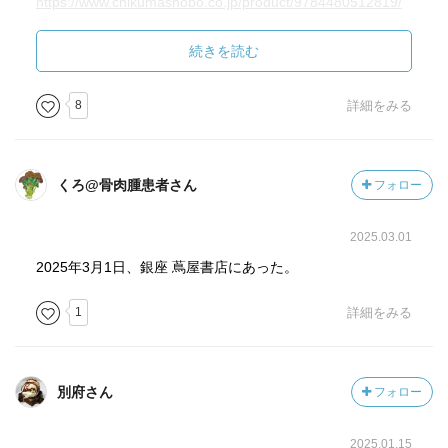
https://www.chikumashobo.co.jp/product/9784480512819/
-----------------------------
(yamanedoさん)本の やまね洞から
続きを読む
8
詳細をみる
くろ@骨肉腫患者さん
フォロー
2025.03.01
2025年3月1日、銀座 蔦屋書店にあった。
1
詳細をみる
別府さん
フォロー
2025.01.15