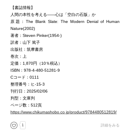
【書誌情報】
人間の本性を考える――心は「空白の石版」か
原題：The Blank Slate: The Modern Denial of Human
Nature(2002)
著者：Steven Pinker(1954-)
訳者：山下 篤子
出版社：筑摩書房
巻次：上
定価：1,870円（10％税込）
ISBN：978-4-480-51281-9
Cコード：0111
整理番号：ヒ-15-3
刊行日：2025/02/06
判型：文庫判
ページ数：512頁
https://www.chikumashobo.co.jp/product/9784480512819/
1
詳細をみる