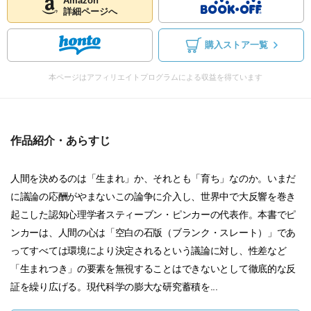
Amazon
詳細ページへ
購入ストア一覧
本ページはアフィリエイトプログラムによる収益を得ています
作品紹介・あらすじ
人間を決めるのは「生まれ」か、それとも「育ち」なのか。いまだ
に議論の応酬がやまないこの論争に介入し、世界中で大反響を巻き
起こした認知心理学者スティーブン・ピンカーの代表作。本書でピ
ンカーは、人間の心は「空白の石版（ブランク・スレート）」であ
ってすべては環境により決定されるという議論に対し、性差など
「生まれつき」の要素を無視することはできないとして徹底的な反
証を繰り広げる。現代科学の膨大な研究蓄積を...